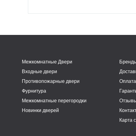
Межкомнатные Двери
Бренд
Входные двери
Достав
Противопожарные двери
Оплат
Фурнитура
Гарант
Межкомнатные перегородки
Отзыв
Новинки дверей
Контак
Карта 