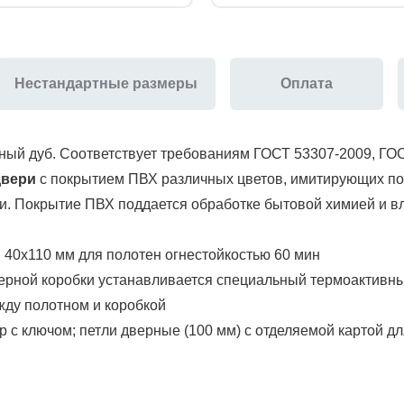
Нестандартные размеры
Оплата
ый дуб. Соответствует требованиям ГОСТ 53307-2009, ГО
двери
с покрытием ПВХ различных цветов, имитирующих по
. Покрытие ПВХ поддается обработке бытовой химией и вл
 40х110 мм для полотен огнестойкостью 60 мин
ерной коробки устанавливается специальный термоактивн
ежду полотном и коробкой
с ключом; петли дверные (100 мм) с отделяемой картой д