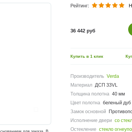
Рейтинг:
Н
36 442 руб
Купить в 1 клик
Ку
Производитель
Verda
Материал
ДСП 33VL
Толщина полотна
40 мм
Цвет полотна
беленый дуб
Замок основной
Противоп
Исполнение двери
со стек
Остекление
стекло огнеуп
снованием для заказа. В