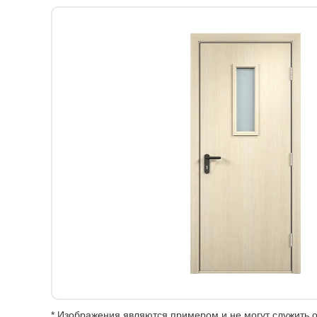
* Изображения являются примером и не могут служить о