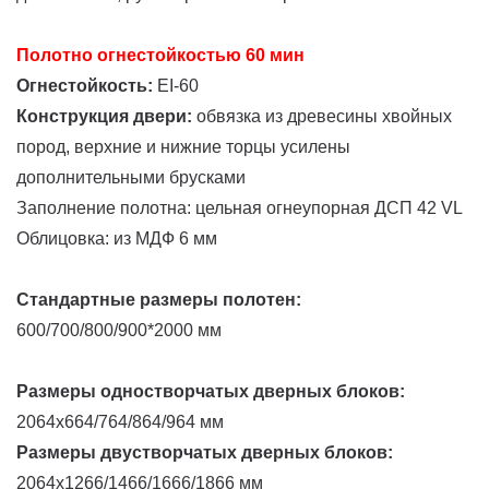
Полотно огнестойкостью 60 мин
Огнестойкость:
EI-60
Конструкция двери:
обвязка из древесины хвойных
пород, верхние и нижние торцы усилены
дополнительными брусками
Заполнение полотна: цельная огнеупорная ДСП 42 VL
Облицовка: из МДФ 6 мм
Стандартные размеры полотен:
600/700/800/900*2000 мм
Размеры одностворчатых дверных блоков:
2064х664/764/864/964 мм
Размеры двустворчатых дверных блоков:
2064х1266/1466/1666/1866 мм