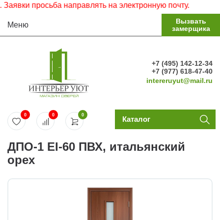
вки просьба направлять на электронную почту.
Вызвать
Меню
замерщика
+7 (495) 142-12-34
+7 (977) 618-47-40
intereruyut@mail.ru
0
0
0
Каталог
ДПО-1 EI-60 ПВХ, итальянский
орех