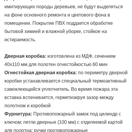
имитирующих породы деревьев, не будут выделяться
на фоне основного ремонта и цветового фона в
помещении. Покрытие ПВХ поддается обработке
бытовой химией и влажной уборке, стойкое на
истираемость.
Дверная коробка:
изготовлена из МДФ, сечением
40х110 мм для полотен огнестойкостью 60 мин
Огнестойкая дверная коробка:
по периметру дверной
коробки устанавливается специальный термоактивный
самоклеющийся уплотнитель. Во время пожара эта
вставка вспенивается, герметизируя зазор между
полотном и коробкой
Фурнитура:
Противопожарный замок под цилиндр с
ключом; петли дверные (100 мм) с отделяемой картой
для полотна; ручки противопожарные