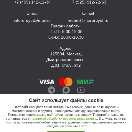
+7 (495) 142-12-34
+7 (925) 912-72-63
E-mail
E-mail
intereruyut@mail.ru
mebel@intereruyut.ru
График работы:
Пн-Пт 9.30-19.30
Сб-Вс 10.00-18.30
Адрес:
125504, Москва,
Дмитровское шоссе,
д.81, стр.9, эт.2
Сайт использует файлы cookie
Этот сайт собирает ваши метаданные (cookie, данные об IP-адресе и
местоположении и другие), необходимые для функционирования сайта.
Продолжая использовать сайт и/или нажав на клавишу "Понятно" справа, вы
соглашаетесь с
политикой обработки персональных данных
. В случае, если вы
против использования любых ваших метаданных и/или персональных данных -
© 2026, Компания «Интерьер Уют»
немедленно покиньте сайт.
Политика обработки персональных данных