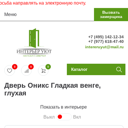
а направлять на электронную почту.
Вызвать
Меню
замерщика
+7 (495) 142-12-34
+7 (977) 618-47-40
intereruyut@mail.ru
0
0
0
Каталог
Дверь Оникс Гладкая венге,
глухая
Показать в интерьере
Выкл
Вкл