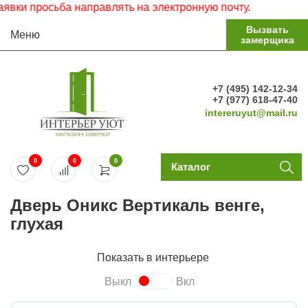
и просьба направлять на электронную почту.
Вызвать
Меню
замерщика
+7 (495) 142-12-34
+7 (977) 618-47-40
intereruyut@mail.ru
0
0
0
Каталог
Дверь Оникс Вертикаль венге,
глухая
Показать в интерьере
Выкл
Вкл