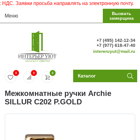
С. Заявки просьба направлять на электронную почту.
Вызвать
Меню
замерщика
+7 (495) 142-12-34
+7 (977) 618-47-40
intereruyut@mail.ru
0
0
0
Каталог
Межкомнатные ручки Archie
SILLUR C202 P.GOLD