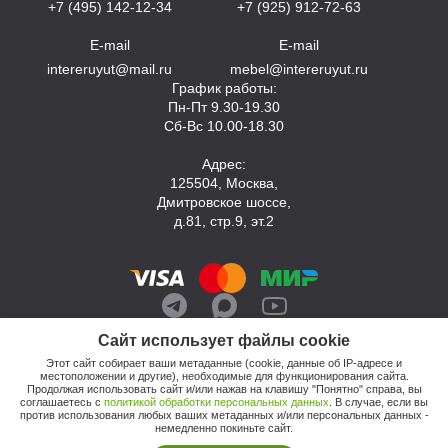
+7 (495) 142-12-34
+7 (925) 912-72-63
E-mail
E-mail
intereruyut@mail.ru
mebel@intereruyut.ru
График работы:
Пн-Пт 9.30-19.30
Сб-Вс 10.00-18.30
Адрес:
125504, Москва,
Дмитровское шоссе,
д.81, стр.9, эт.2
Сайт использует файлы cookie
Этот сайт собирает ваши метаданные (cookie, данные об IP-адресе и
местоположении и другие), необходимые для функционирования сайта.
Продолжая использовать сайт и/или нажав на клавишу "Понятно" справа, вы
соглашаетесь с
политикой обработки персональных данных
. В случае, если вы
против использования любых ваших метаданных и/или персональных данных -
© 2026, Компания «Интерьер Уют»
немедленно покиньте сайт.
Политика обработки персональных данных