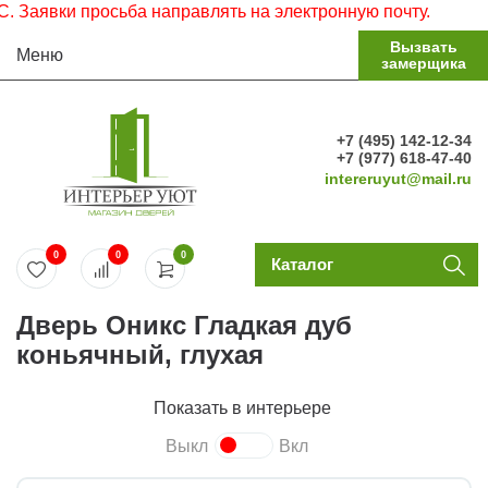
явки просьба направлять на электронную почту.
Вызвать
Меню
замерщика
+7 (495) 142-12-34
+7 (977) 618-47-40
intereruyut@mail.ru
0
0
0
Каталог
Дверь Оникс Гладкая дуб
коньячный, глухая
Показать в интерьере
Выкл
Вкл