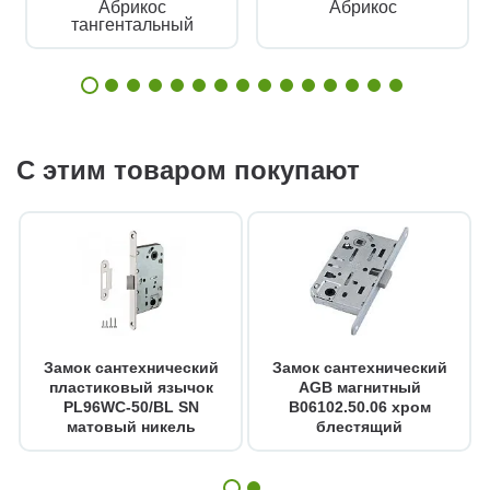
Абрикос
Абрикос
тангентальный
С этим товаром покупают
Замок сантехнический
Замок сантехнический
пластиковый язычок
AGB магнитный
PL96WC-50/BL SN
B06102.50.06 хром
матовый никель
блестящий