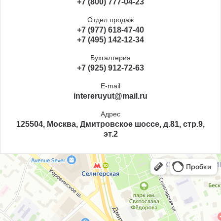
+7 (800) 777-04-23
Отдел продаж
+7 (977) 618-47-40
+7 (495) 142-12-34
Бухгалтерия
+7 (925) 912-72-63
E-mail
intereruyut@mail.ru
Адрес
125504, Москва, Дмитровское шоссе, д.81, стр.9,
эт.2