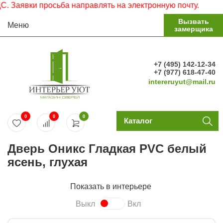
аявки просьба направлять на электронную почту.
Вызвать
Меню
замерщика
+7 (495) 142-12-34
+7 (977) 618-47-40
intereruyut@mail.ru
0
0
0
Каталог
Дверь Оникс Гладкая PVC белый
ясень, глухая
Показать в интерьере
Выкл
Вкл