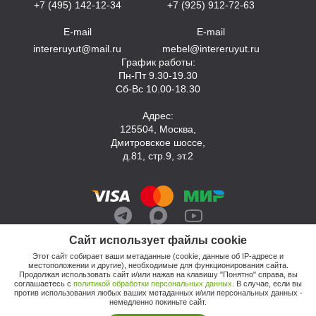
+7 (495) 142-12-34
+7 (925) 912-72-63
E-mail
E-mail
intereruyut@mail.ru
mebel@intereruyut.ru
График работы:
Пн-Пт 9.30-19.30
Сб-Вс 10.00-18.30
Адрес:
125504, Москва,
Дмитровское шоссе,
д.81, стр.9, эт.2
Сайт использует файлы cookie
Этот сайт собирает ваши метаданные (cookie, данные об IP-адресе и
местоположении и другие), необходимые для функционирования сайта.
Продолжая использовать сайт и/или нажав на клавишу "Понятно" справа, вы
соглашаетесь с
политикой обработки персональных данных
. В случае, если вы
против использования любых ваших метаданных и/или персональных данных -
© 2026, Компания «Интерьер Уют»
немедленно покиньте сайт.
Политика обработки персональных данных