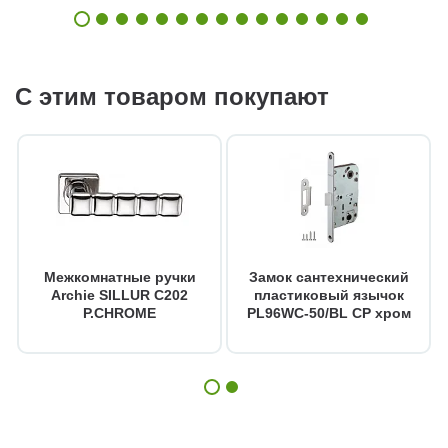
С этим товаром покупают
Межкомнатные ручки
Замок сантехнический
Archie SILLUR C202
пластиковый язычок
P.CHROME
PL96WC-50/BL CP хром