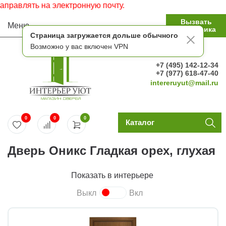
авлять на электронную почту.
Вызвать
Меню
замерщика
Страница загружается дольше обычного
Возможно у вас включен VPN
+7 (495) 142-12-34
+7 (977) 618-47-40
intereruyut@mail.ru
0
0
0
Каталог
Дверь Оникс Гладкая орех, глухая
Показать в интерьере
Выкл
Вкл