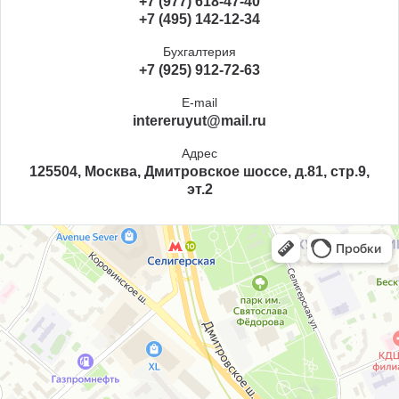
+7 (977) 618-47-40
+7 (495) 142-12-34
Бухгалтерия
+7 (925) 912-72-63
E-mail
intereruyut@mail.ru
Адрес
125504, Москва, Дмитровское шоссе, д.81, стр.9,
эт.2