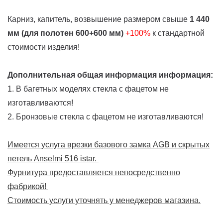
Карниз, капитель, возвышение размером свыше
1 440
мм (для полотен 600+600 мм)
+100%
к стандартной
стоимости изделия!
Дополнительная общая информация информация:
1. В багетных моделях стекла с фацетом не
изготавливаются!
2. Бронзовые стекла с фацетом не изготавливаются!
Имеется услуга врезки базового замка AGB и скрытых
петель Anselmi 516 istar.
Фурнитура предоставляется непосредственно
фабрикой!
Стоимость услуги уточнять у менеджеров магазина.