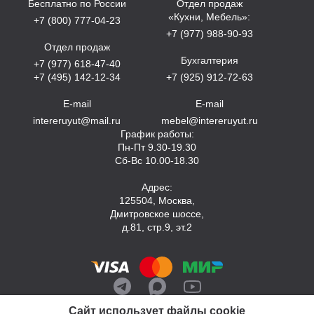
Бесплатно по России
Отдел продаж
«Кухни, Мебель»:
+7 (800) 777-04-23
+7 (977) 988-90-93
Отдел продаж
Бухгалтерия
+7 (977) 618-47-40
+7 (495) 142-12-34
+7 (925) 912-72-63
E-mail
E-mail
intereruyut@mail.ru
mebel@intereruyut.ru
График работы:
Пн-Пт 9.30-19.30
Сб-Вс 10.00-18.30
Адрес:
125504, Москва,
Дмитровское шоссе,
д.81, стр.9, эт.2
Сайт использует файлы cookie