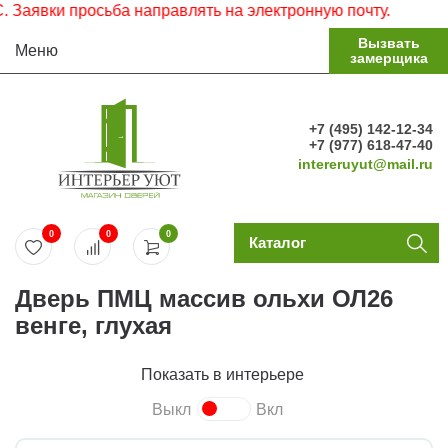
и просьба направлять на электронную почту.
Вызвать
Меню
замерщика
+7 (495) 142-12-34
+7 (977) 618-47-40
intereruyut@mail.ru
0
0
0
Каталог
Дверь ПМЦ массив ольхи ОЛ26
венге, глухая
Показать в интерьере
Выкл
Вкл