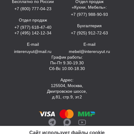
Бесплатно по России
Отдел продаж
«Кухни, Мебель»:
+7 (800) 777-04-23
+7 (977) 988-90-93
Отдел продаж
Бухгалтерия
+7 (977) 618-47-40
+7 (495) 142-12-34
+7 (925) 912-72-63
E-mail
E-mail
intereruyut@mail.ru
mebel@intereruyut.ru
График работы:
Пн-Пт 9.30-19.30
Сб-Вс 10.00-18.30
Адрес:
125504, Москва,
Дмитровское шоссе,
д.81, стр.9, эт.2
Сайт использует файлы cookie