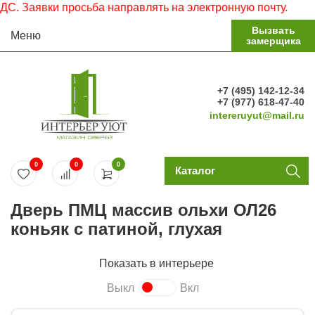
вки просьба направлять на электронную почту.
Вызвать
Меню
замерщика
+7 (495) 142-12-34
+7 (977) 618-47-40
intereruyut@mail.ru
0
0
0
Каталог
Дверь ПМЦ массив ольхи ОЛ26
коньяк с патиной, глухая
Показать в интерьере
Выкл
Вкл