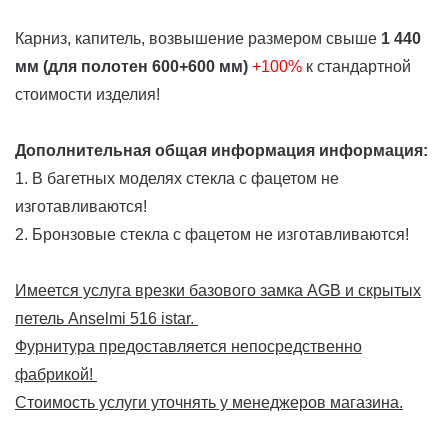
Карниз, капитель, возвышение размером свыше
1 440
мм (для полотен 600+600 мм)
+100%
к стандартной
стоимости изделия!
Дополнительная общая информация информация:
1. В багетных моделях стекла с фацетом не
изготавливаются!
2. Бронзовые стекла с фацетом не изготавливаются!
Имеется услуга врезки базового замка AGB и скрытых
петель Anselmi 516 istar.
Фурнитура предоставляется непосредственно
фабрикой!
Стоимость услуги уточнять у менеджеров магазина.