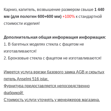
Карниз, капитель, возвышение размером свыше
1 440
мм (для полотен 600+600 мм)
+100%
к стандартной
стоимости изделия!
Дополнительная общая информация информация:
1. В багетных моделях стекла с фацетом не
изготавливаются!
2. Бронзовые стекла с фацетом не изготавливаются!
Имеется услуга врезки базового замка AGB и скрытых
петель Anselmi 516 istar.
Фурнитура предоставляется непосредственно
фабрикой!
Стоимость услуги уточнять у менеджеров магазина.