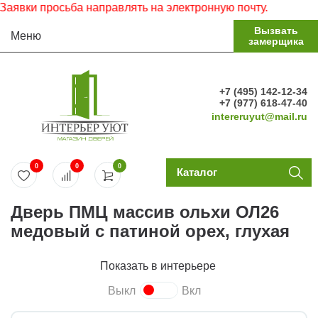
 просьба направлять на электронную почту.
Вызвать
Меню
замерщика
+7 (495) 142-12-34
+7 (977) 618-47-40
intereruyut@mail.ru
0
0
0
Каталог
Дверь ПМЦ массив ольхи ОЛ26
медовый с патиной орех, глухая
Показать в интерьере
Выкл
Вкл