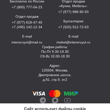
Бесплатно по России
Отдел продаж
«Кухни, Мебель»:
+7 (800) 777-04-23
+7 (977) 988-90-93
Отдел продаж
Бухгалтерия
+7 (977) 618-47-40
+7 (495) 142-12-34
+7 (925) 912-72-63
E-mail
E-mail
intereruyut@mail.ru
mebel@intereruyut.ru
График работы:
Пн-Пт 9.30-19.30
Сб-Вс 10.00-18.30
Адрес:
125504, Москва,
Дмитровское шоссе,
д.81, стр.9, эт.2
Сайт использует файлы cookie