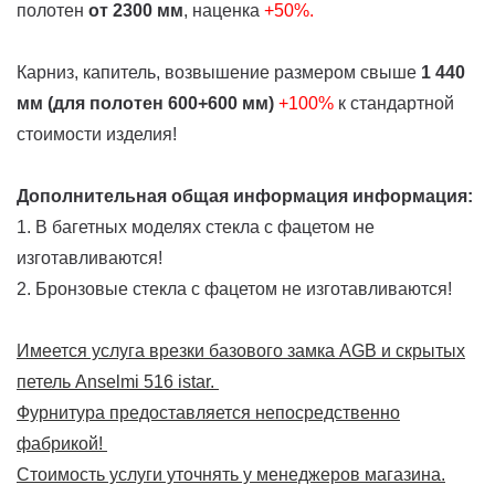
полотен
от 2300 мм
, наценка
+50%.
Карниз, капитель, возвышение размером свыше
1 440
мм (для полотен 600+600 мм)
+100%
к стандартной
стоимости изделия!
Дополнительная общая информация информация:
1. В багетных моделях стекла с фацетом не
изготавливаются!
2. Бронзовые стекла с фацетом не изготавливаются!
Имеется услуга врезки базового замка AGB и скрытых
петель Anselmi 516 istar.
Фурнитура предоставляется непосредственно
фабрикой!
Стоимость услуги уточнять у менеджеров магазина.