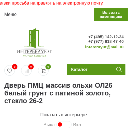
росьба направлять на электронную почту.
Вызвать
Меню
замерщика
+7 (495) 142-12-34
+7 (977) 618-47-40
intereruyut@mail.ru
0
0
0
Каталог
Дверь ПМЦ массив ольхи ОЛ26
белый грунт с патиной золото,
стекло 26-2
Показать в интерьере
Выкл
Вкл