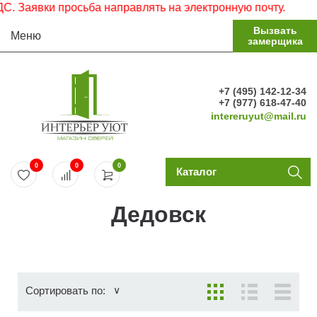
росьба направлять на электронную почту.
Вызвать
Меню
замерщика
+7 (495) 142-12-34
+7 (977) 618-47-40
intereruyut@mail.ru
0
0
0
Каталог
Дедовск
Сортировать по: