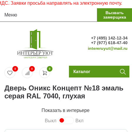
 Заявки просьба направлять на электронную почту.
Вызвать
Меню
замерщика
+7 (495) 142-12-34
+7 (977) 618-47-40
intereruyut@mail.ru
0
0
0
Каталог
Дверь Оникс Концепт №18 эмаль
серая RAL 7040, глухая
Показать в интерьере
Выкл
Вкл