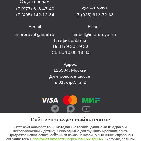
Отдел продаж
Бухгалтерия
+7 (977) 618-47-40
+7 (495) 142-12-34
+7 (925) 912-72-63
E-mail
E-mail
intereruyut@mail.ru
mebel@intereruyut.ru
График работы:
Пн-Пт 9.30-19.30
Сб-Вс 10.00-18.30
Адрес:
125504, Москва,
Дмитровское шоссе,
д.81, стр.9, эт.2
Сайт использует файлы cookie
Этот сайт собирает ваши метаданные (cookie, данные об IP-адресе и
местоположении и другие), необходимые для функционирования сайта.
Продолжая использовать сайт и/или нажав на клавишу "Понятно" справа, вы
соглашаетесь с
политикой обработки персональных данных
. В случае, если вы