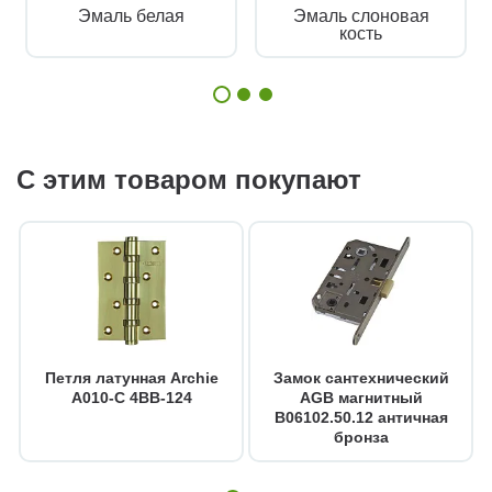
Эмаль белая
Эмаль слоновая
кость
С этим товаром покупают
Петля латунная Archie
Замок сантехнический
A010-C 4BB-124
AGB магнитный
B06102.50.12 античная
бронза