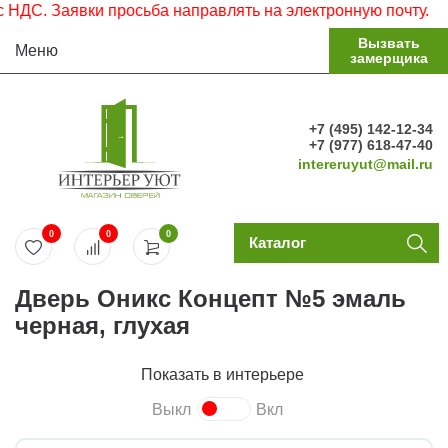
С. Заявки просьба направлять на электронную почту.
Вызвать
Меню
замерщика
+7 (495) 142-12-34
+7 (977) 618-47-40
intereruyut@mail.ru
0
0
0
Каталог
Дверь Оникс Концепт №5 эмаль
черная, глухая
Показать в интерьере
Выкл
Вкл