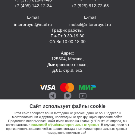
+7 (495) 142-12-34
+7 (925) 912-72-63
E-mail
E-mail
intereruyut@mail.ru
mebel@intereruyut.ru
График работы:
Пн-Пт 9.30-19.30
Сб-Вс 10.00-18.30
Адрес:
125504, Москва,
Дмитровское шоссе,
д.81, стр.9, эт.2
Сайт использует файлы cookie
Этот сайт собирает ваши метаданные (cookie, данные об IP-адресе и
местоположении и другие), необходимые для функционирования сайта.
Продолжая использовать сайт и/или нажав на клавишу "Понятно" справа, вы
соглашаетесь с
политикой обработки персональных данных
. В случае, если вы
против использования любых ваших метаданных и/или персональных данных -
© 2026, Компания «Интерьер Уют»
немедленно покиньте сайт.