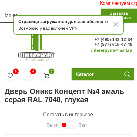
Комплектуем строи
Вызвать
Меню
замерщика
Страница загружается дольше обычного
Возможно у вас включен VPN
+7 (495) 142-12-34
+7 (977) 618-47-40
intereruyut@mail.ru
0
0
0
Каталог
Дверь Оникс Концепт №4 эмаль
серая RAL 7040, глухая
Показать в интерьере
Выкл
Вкл