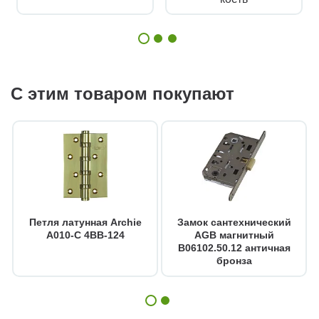
С этим товаром покупают
Петля латунная Archie
Замок сантехнический
A010-C 4BB-124
AGB магнитный
B06102.50.12 античная
бронза