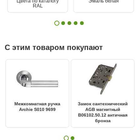
Цвета по каталогу
Эмаль белая
RAL
С этим товаром покупают
Межкомнатная ручка
Замок сантехнический
Archie S010 9699
AGB магнитный
B06102.50.12 античная
бронза