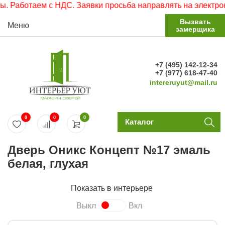
аботаем с НДС. Заявки просьба направлять на электронную
Вызвать
Меню
замерщика
+7 (495) 142-12-34
+7 (977) 618-47-40
intereruyut@mail.ru
0
0
0
Каталог
Дверь Оникс Концепт №17 эмаль
белая, глухая
Показать в интерьере
Выкл
Вкл