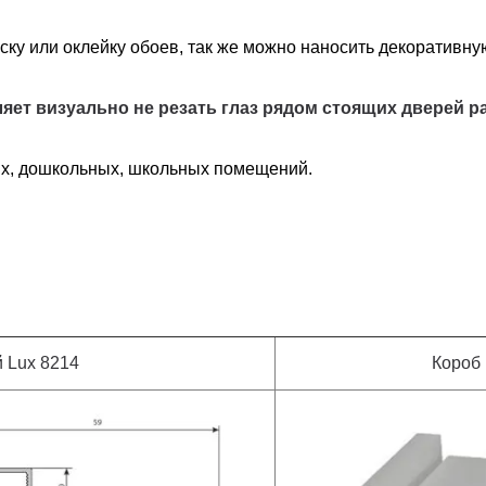
ку или оклейку обоев, так же можно наносить декоративную
яет визуально не резать глаз рядом стоящих дверей р
ых, дошкольных, школьных помещений.
 Lux 8214
Короб