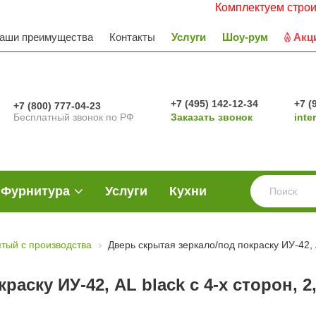
Комплектуем строительные 
аши преимущества
Контакты
Услуги
Шоу-рум
Акц
+7 (495) 142-12-34
+7 (
+7 (800) 777-04-23
Бесплатный звонок по РФ
Заказать звонок
inte
Фурнитура
Услуги
Кухни
ятый с производства
Дверь скрытая зеркало/под покраску ИУ-42, A
аску ИУ-42, AL black с 4-х сторон, 2