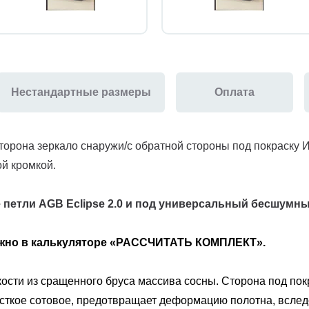
Нестандартные размеры
Оплата
орона зеркало снаружи/с обратной стороны под покраску ИУ-
й кромкой.
 петли AGB Eclipse 2.0 и под универсальный бесшумн
ожно в калькуляторе «РАССЧИТАТЬ КОМПЛЕКТ».
ости из сращенного бруса массива сосны. Сторона под покр
есткое сотовое, предотвращает деформацию полотна, вслед