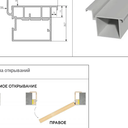
а открываний