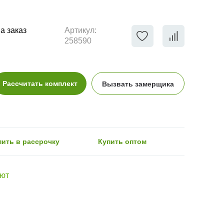
а заказ
Артикул:
258590
Рассчитать комплект
Вызвать замерщика
пить в рассрочку
Купить оптом
Уют