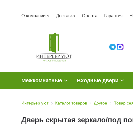
О компании
Доставка
Оплата
Гарантия
Н
Межкомнатные
Входные двери
Интерьер уют
Каталог товаров
Другое
Товар сн
Дверь скрытая зеркало/под покр