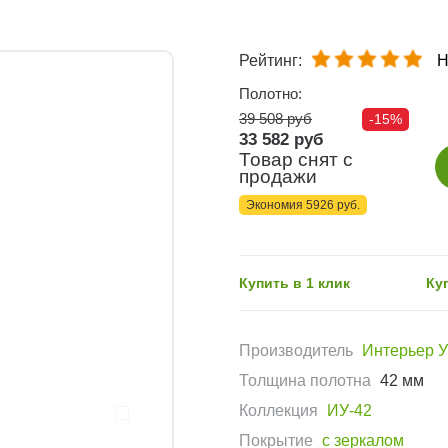
Рейтинг:
Н
Полотно:
39 508 руб
-15%
33 582 руб
Товар снят с
продажи
Экономия 5926 руб.
Купить в 1 клик
Ку
Производитель
Интерьер 
Толщина полотна
42 мм
Коллекция
ИУ-42
Покрытие
с зеркалом