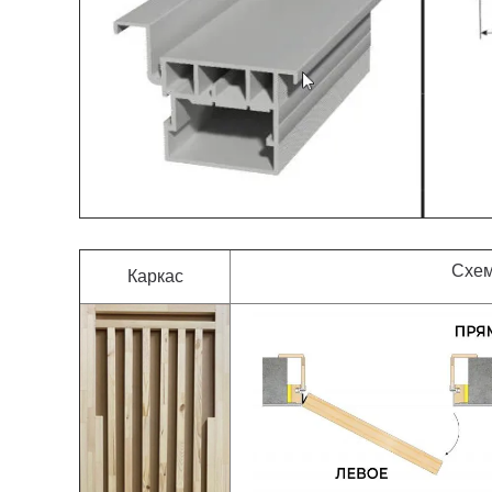
Схем
Каркас