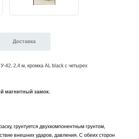
Доставка
42, 2,4 м, кромка AL black с четырех
ый магнитный замок
.
аску, грунтуется двухкомпонентным грунтом,
ствие внешних ударов, давления. С обеих сторон