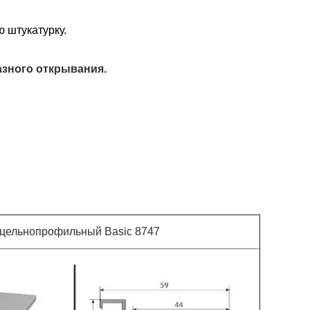
 штукатурку.
азного открывания.
 цельнопрофильный Basic 8747