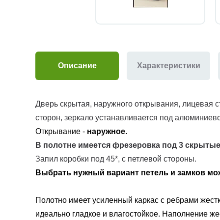
Описание
Характеристики
Дверь скрытая, наружного открывания, лицевая ст
сторон, зеркало устанавливается под алюминиево
Открывание -
наружное.
В полотне имеется фрезеровка под
3 скрытые
Запил коробки под 45*, с петлевой стороны.
Выбрать нужный вариант петель и замков м
Полотно имеет усиленный каркас с ребрами жестк
идеально гладкое и влагостойкое. Наполнение ж