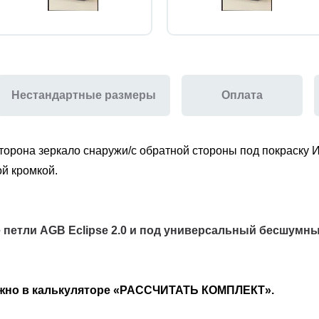
Нестандартные размеры
Оплата
сторона
зеркало снаружи/
с обратной стороны
под покраску
И
ой кромкой.
 петли AGB Eclipse 2.0 и под универсальный бесшумн
ожно в калькуляторе «РАССЧИТАТЬ КОМПЛЕКТ».