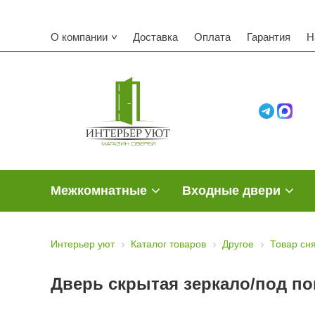
О компании
Доставка
Оплата
Гарантия
Н
Межкомнатные
Входные двери
Интерьер уют
Каталог товаров
Другое
Товар сн
Дверь скрытая зеркало/под покр