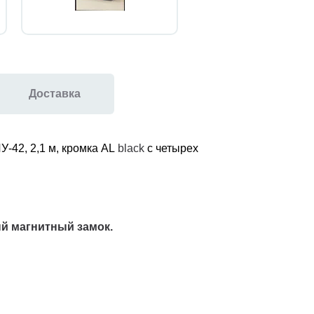
Доставка
У-42, 2,1 м, кромка AL
black
с четырех
ый магнитный замок.