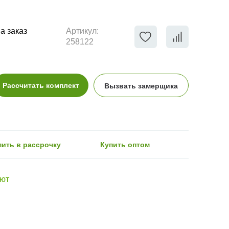
а заказ
Артикул:
258122
Рассчитать комплект
Вызвать замерщика
пить в рассрочку
Купить оптом
Уют