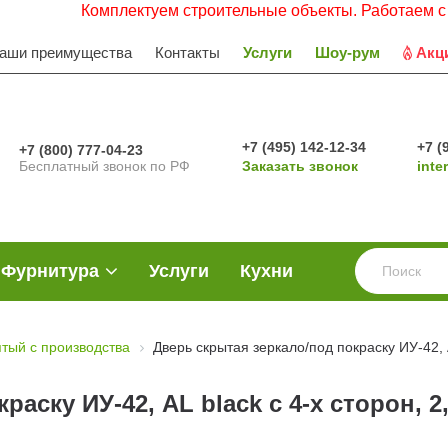
Комплектуем строительные объекты. Работаем с НДС. Зая
аши преимущества
Контакты
Услуги
Шоу-рум
Акц
+7 (495) 142-12-34
+7 (
+7 (800) 777-04-23
Бесплатный звонок по РФ
Заказать звонок
inte
Фурнитура
Услуги
Кухни
ятый с производства
Дверь скрытая зеркало/под покраску ИУ-42, A
аску ИУ-42, AL black с 4-х сторон, 2