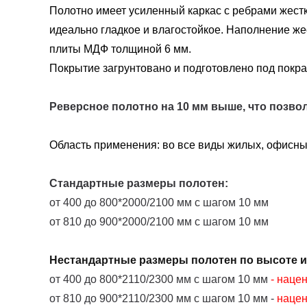
Полотно имеет усиленный каркас с ребрами жестк
идеально гладкое и влагостойкое. Наполнение ж
плиты МДФ толщиной 6 мм.
Покрытие загрунтовано и подготовлено под покрас
Реверсное полотно на 10 мм выше, что позвол
Область применения: во все виды жилых, офисн
Стандартные размеры полотен:
от 400 до 800*2000/2100 мм с шагом 10 мм
от 810 до 900*2000/2100 мм с шагом 10 мм
Нестандартные размеры полотен по высоте 
от 400 до 800*2110/2300 мм с шагом 10 мм
- наце
от 810 до 900*2110/2300 мм с шагом 10 мм -
наце