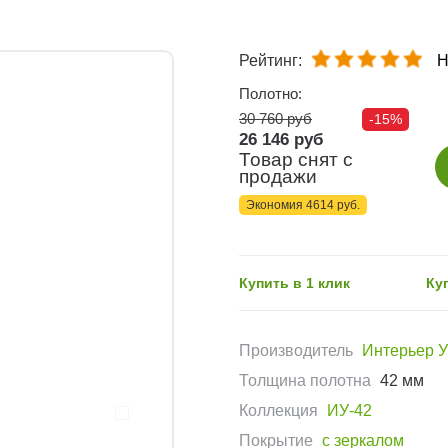
Рейтинг:
Н
Полотно:
30 760 руб
-15%
26 146 руб
Товар снят с
продажи
Экономия 4614 руб.
Купить в 1 клик
Ку
Производитель
Интерьер 
Толщина полотна
42 мм
Коллекция
ИУ-42
Покрытие
с зеркалом