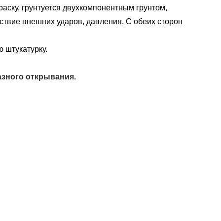
аску, грунтуется двухкомпонентным грунтом,
ствие внешних ударов, давления. С обеих сторон
 штукатурку.
азного открывания.