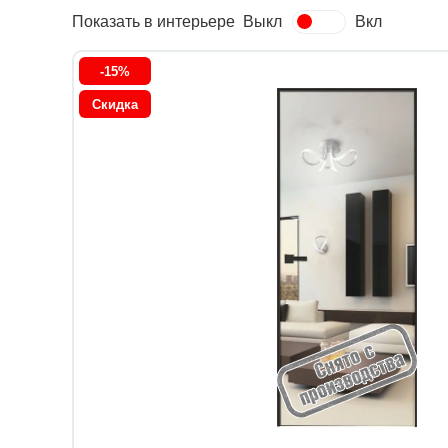
Показать в интерьере
Выкл
Вкл
-15%
Скидка