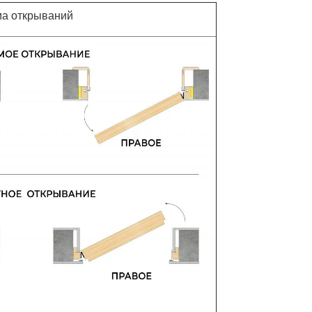
а открываний