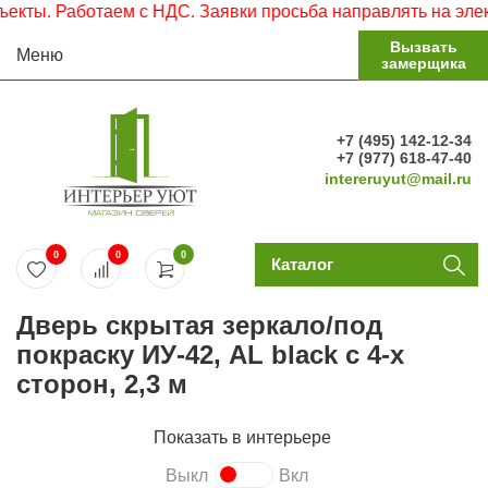
ы. Работаем с НДС. Заявки просьба направлять на электро
Вызвать
Меню
замерщика
+7 (495) 142-12-34
+7 (977) 618-47-40
intereruyut@mail.ru
0
0
0
Каталог
Дверь скрытая зеркало/под
покраску ИУ-42, AL black с 4-х
сторон, 2,3 м
Показать в интерьере
Выкл
Вкл