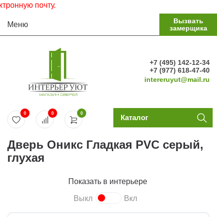
нную почту.
Вызвать
Меню
замерщика
+7 (495) 142-12-34
+7 (977) 618-47-40
intereruyut@mail.ru
0
0
0
Каталог
Дверь Оникс Гладкая PVC серый,
глухая
Показать в интерьере
Выкл
Вкл