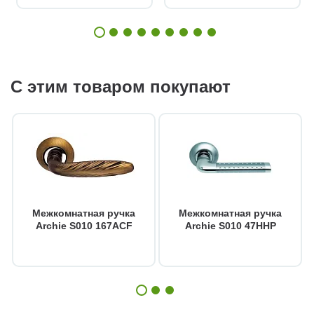
С этим товаром покупают
Межкомнатная ручка
Межкомнатная ручка
Archie S010 167ACF
Archie S010 47HHP