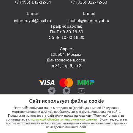
+7 (495) 142-12-34
+7 (925) 912-72-63
E-mail
E-mail
intereruyut@mail.ru
mebel@intereruyut.ru
График работы:
Пн-Пт 9.30-19.30
Сб-Вс 10.00-18.30
Адрес:
125504, Москва,
Дмитровское шоссе,
д.81, стр.9, эт.2
Сайт использует файлы cookie
Этот сайт собирает ваши метаданные (cookie, данные об IP-адресе и
местоположении и другие), необходимые для функционирования сайта.
Продолжая использовать сайт и/или нажав на клавишу "Понятно" справа, вы
соглашаетесь с
политикой обработки персональных данных
. В случае, если вы
против использования любых ваших метаданных и/или персональных данных -
© 2026, Компания «Интерьер Уют»
немедленно покиньте сайт.
Политика обработки персональных данных