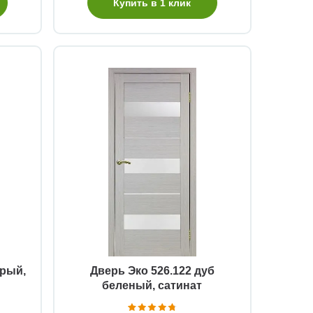
Купить в 1 клик
Быстрый просмотр
ерый,
Дверь Эко 526.122 дуб
беленый, сатинат