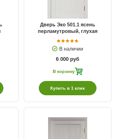
ь
Дверь Эко 501.1 ясень
я
перламутровый, глухая
В наличии
6 000 руб
В корзину
Купить в 1 клик