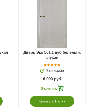
Быстрый просмотр
лухая
Дверь Эко 501.1 дуб беленый,
глухая
В наличии
6 000 руб
В корзину
Купить в 1 клик