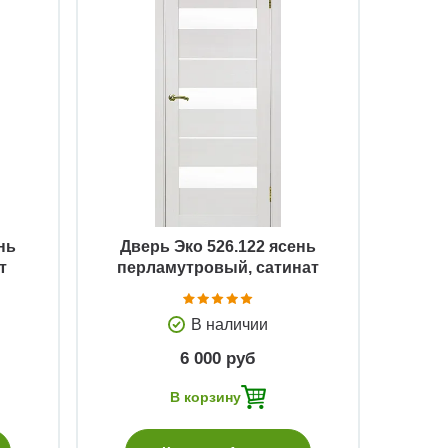
Быстрый просмотр
нь
Дверь Эко 526.122 ясень
т
перламутровый, сатинат
В наличии
6 000 руб
В корзину