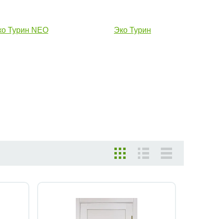
ко Турин NEO
Эко Турин