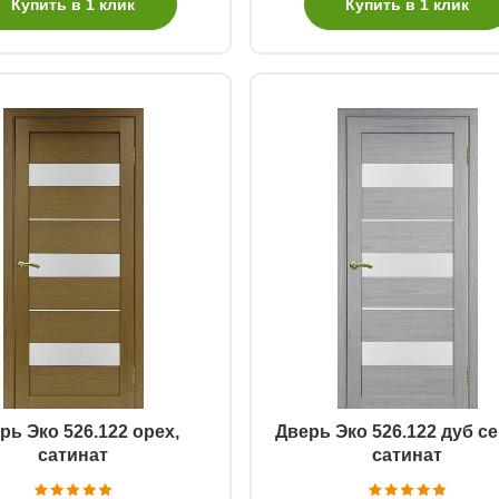
Купить в 1 клик
Купить в 1 клик
Быстрый просмотр
Быстрый просмотр
рь Эко 526.122 орех,
Дверь Эко 526.122 дуб с
сатинат
сатинат