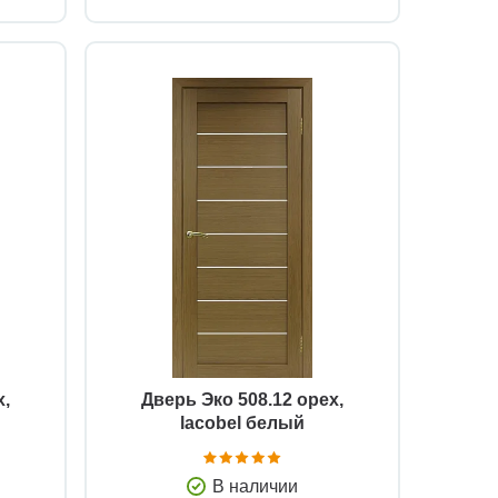
Быстрый просмотр
х,
Дверь Эко 508.12 орех,
lacobel белый
В наличии