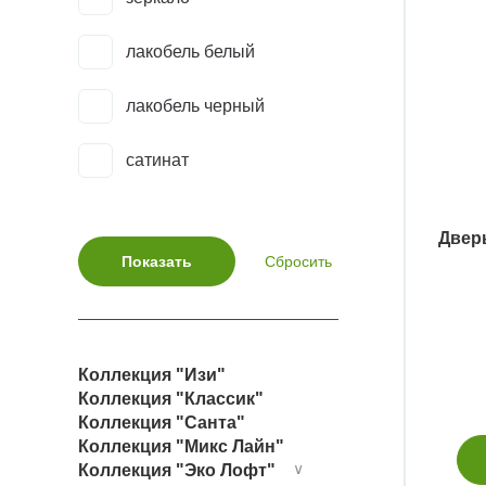
Тоскана Neo-631.221
лакобель белый
Тоскана Neo-640.11
лакобель черный
Тоскана Neo-640.21
сатинат
Тоскана-601.1
Дверь
Тоскана-601.1 багет
Тоскана-601С.21
Тоскана-602.11
Коллекция "Изи"
Коллекция "Классик"
Тоскана-602.21
Коллекция "Санта"
Коллекция "Микс Лайн"
Коллекция "Эко Лофт"
∨
Тоскана-602.21 багет