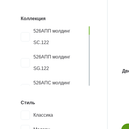
Коллекция
526AПП молдинг
SC.122
526AПП молдинг
SG.122
Дв
526AПС молдинг
SC.122
Стиль
526AПС молдинг
Классика
SG.122