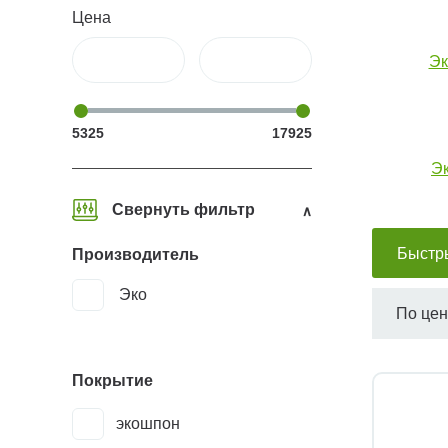
Цена
Эк
5325
17925
Эк
Свернуть фильтр
Быстр
Производитель
Эко
По це
Покрытие
экошпон