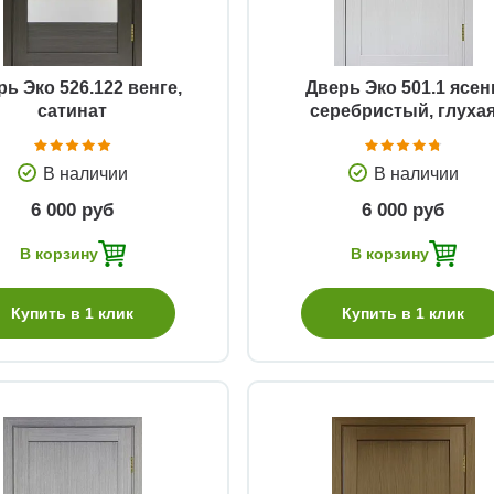
ь Эко 526.122 венге,
Дверь Эко 501.1 ясен
сатинат
серебристый, глуха
В наличии
В наличии
6 000 руб
6 000 руб
В корзину
В корзину
Купить в 1 клик
Купить в 1 клик