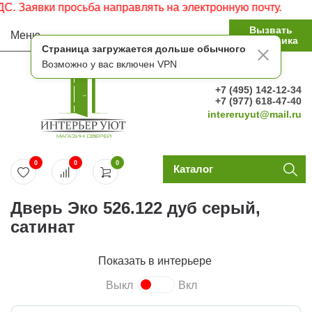
аявки просьба направлять на электронную почту.
Вызвать
Меню
замерщика
Страница загружается дольше обычного
Возможно у вас включен VPN
+7 (495) 142-12-34
+7 (977) 618-47-40
intereruyut@mail.ru
0
0
0
Каталог
Дверь Эко 526.122 дуб серый,
сатинат
Показать в интерьере
Выкл
Вкл