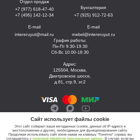
Отдел продаж
Бухгалтерия
+7 (977) 618-47-40
+7 (495) 142-12-34
+7 (925) 912-72-63
E-mail
E-mail
intereruyut@mail.ru
mebel@intereruyut.ru
График работы:
Пн-Пт 9.30-19.30
Сб-Вс 10.00-18.30
Адрес:
125504, Москва,
Дмитровское шоссе,
д.81, стр.9, эт.2
Сайт использует файлы cookie
Этот сайт собирает ваши метаданные (cookie, данные об IP-адресе и
местоположении и другие), необходимые для функционирования сайта.
Продолжая использовать сайт и/или нажав на клавишу "Понятно" справа, вы
соглашаетесь с
политикой обработки персональных данных
. В случае, если вы