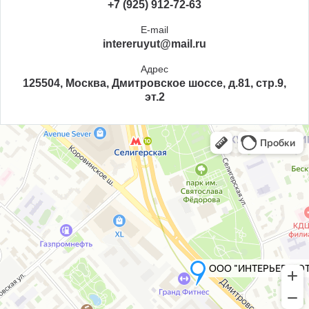
+7 (925) 912-72-63
E-mail
intereruyut@mail.ru
Адрес
125504, Москва, Дмитровское шоссе, д.81, стр.9,
эт.2