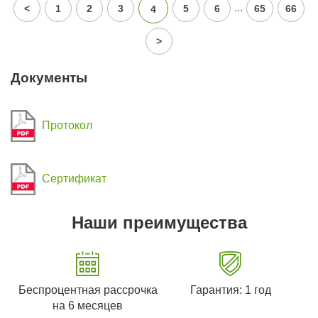
...
<
1
2
3
5
6
65
66
4
>
Документы
Протокол
Сертификат
Наши преимущества
Беспроцентная рассрочка
Гарантия: 1 год
на 6 месяцев