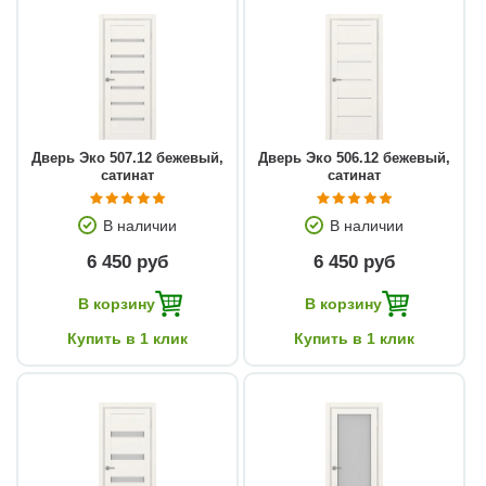
Дверь Эко 507.12 бежевый,
Дверь Эко 506.12 бежевый,
сатинат
сатинат
В наличии
В наличии
6 450 руб
6 450 руб
В корзину
В корзину
Купить в 1 клик
Купить в 1 клик