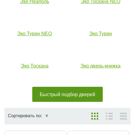
Эко Неаполь
Эко Тоскана NEO
Эко Турин NEO
Эко Турин
Эко Тоскана
Эко дверь-книжка
Быстрый подбор дверей
Сортировать по: