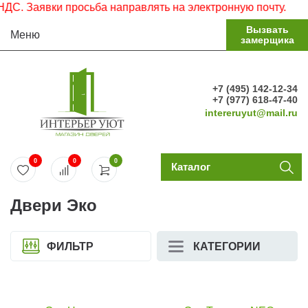
аявки просьба направлять на электронную почту.
Вызвать
Меню
замерщика
+7 (495) 142-12-34
+7 (977) 618-47-40
intereruyut@mail.ru
0
0
0
Каталог
Двери Эко
ФИЛЬТР
КАТЕГОРИИ