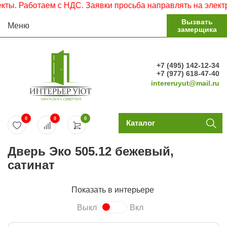
 Работаем с НДС. Заявки просьба направлять на электронн
Вызвать
Меню
замерщика
+7 (495) 142-12-34
+7 (977) 618-47-40
intereruyut@mail.ru
0
0
0
Каталог
Дверь Эко 505.12 бежевый,
сатинат
Показать в интерьере
Выкл
Вкл