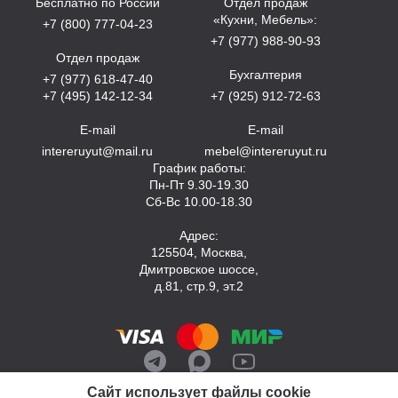
Бесплатно по России
Отдел продаж
«Кухни, Мебель»:
+7 (800) 777-04-23
+7 (977) 988-90-93
Отдел продаж
Бухгалтерия
+7 (977) 618-47-40
+7 (495) 142-12-34
+7 (925) 912-72-63
E-mail
E-mail
intereruyut@mail.ru
mebel@intereruyut.ru
График работы:
Пн-Пт 9.30-19.30
Сб-Вс 10.00-18.30
Адрес:
125504, Москва,
Дмитровское шоссе,
д.81, стр.9, эт.2
Сайт использует файлы cookie