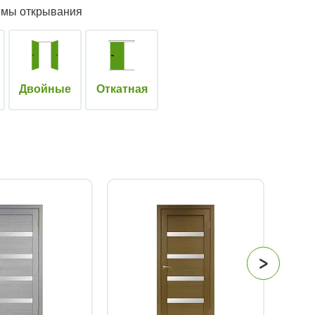
емы открывания
Двойные
Откатная