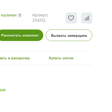
 наличии
Артикул:
154251
Рассчитать комплект
Вызвать замерщика
пить в рассрочку
Купить оптом
лом