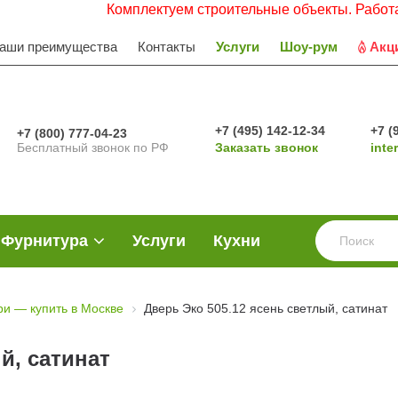
Комплектуем строительные объекты. Работаем с НДС.
аши преимущества
Контакты
Услуги
Шоу-рум
Акц
+7 (495) 142-12-34
+7 (
+7 (800) 777-04-23
Бесплатный звонок по РФ
Заказать звонок
inte
Фурнитура
Услуги
Кухни
и — купить в Москве
Дверь Эко 505.12 ясень светлый, сатинат
й, сатинат