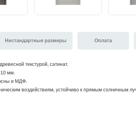
Нестандартные размеры
Оплата
древесной текстурой, сатинат.
 10 мм.
сосны и МДФ.
ническим воздействиям, устойчиво к прямым солнечным луча