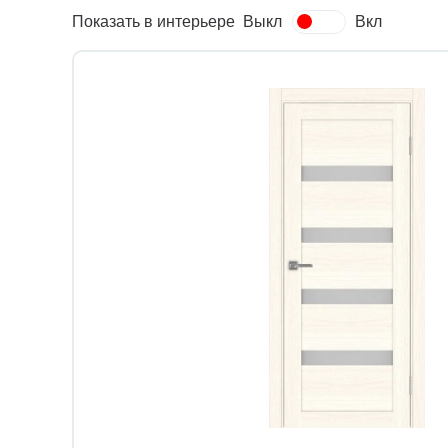
Показать в интерьере
Выкл
Вкл