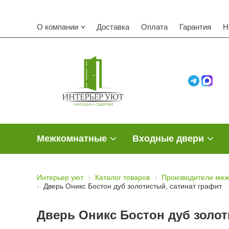
Ком
О компании
Доставка
Оплата
Гарантия
Н
Межкомнатные
Входные двери
Интерьер уют
Каталог товаров
Производители меж
Дверь Оникс Бостон дуб золотистый, сатинат графит
Дверь Оникс Бостон дуб золот