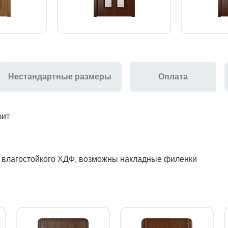
Нестандартные размеры
Оплата
фит
з влагостойкого ХДФ, возможны накладные филенки