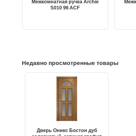
AGB
Межкомнатная ручка Archie
Межк
12
S010 96 ACF
Недавно просмотренные товары
Дверь Оникс Бостон дуб