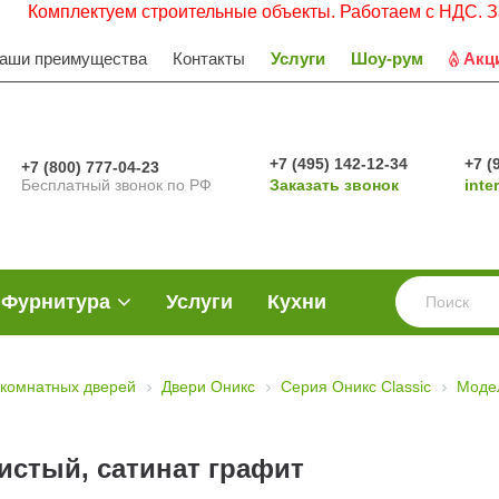
плектуем строительные объекты. Работаем с НДС. Заявки п
аши преимущества
Контакты
Услуги
Шоу-рум
Акц
+7 (495) 142-12-34
+7 (
+7 (800) 777-04-23
Бесплатный звонок по РФ
Заказать звонок
inte
Фурнитура
Услуги
Кухни
комнатных дверей
Двери Оникс
Серия Оникс Classic
Моде
истый, сатинат графит