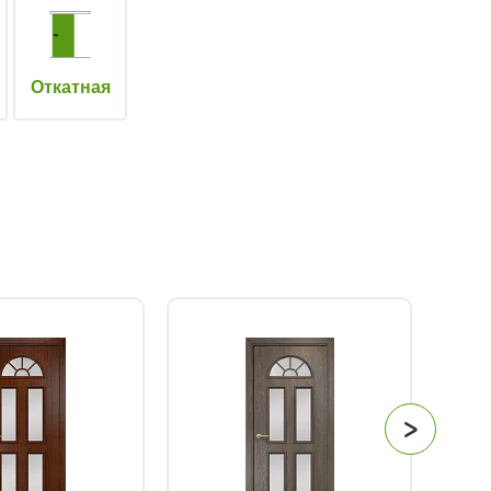
Откатная