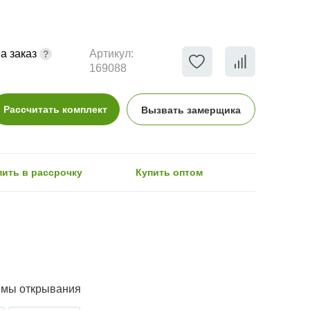
а заказ
Артикул:
169088
Рассчитать комплект
Вызвать замерщика
пить в рассрочку
Купить оптом
емы открывания