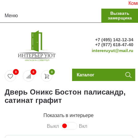
Комплек
Вызвать
Меню
замерщика
+7 (495) 142-12-34
+7 (977) 618-47-40
intereruyut@mail.ru
0
0
0
Каталог
Дверь Оникс Бостон палисандр,
сатинат графит
Показать в интерьере
Выкл
Вкл