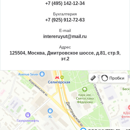
+7 (495) 142-12-34
Бухгалтерия
+7 (925) 912-72-63
E-mail
intereruyut@mail.ru
Адрес
125504, Москва, Дмитровское шоссе, д.81, стр.9,
эт.2