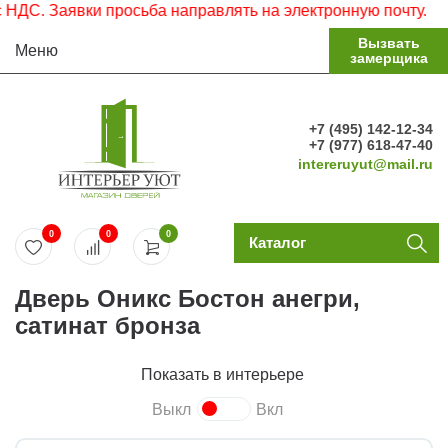
С. Заявки просьба направлять на электронную почту.
Вызвать
Меню
замерщика
+7 (495) 142-12-34
+7 (977) 618-47-40
intereruyut@mail.ru
0
0
0
Каталог
Дверь Оникс Бостон анегри,
сатинат бронза
Показать в интерьере
Выкл
Вкл