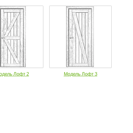
одель Лофт 2
Модель Лофт 3