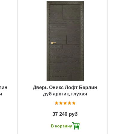
Быстрый просмотр
лин
Дверь Оникс Лофт Берлин
я
дуб арктик, глухая
37 240 руб
В корзину