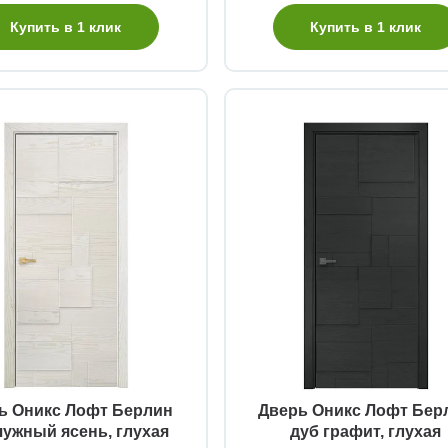
Купить в 1 клик
Купить в 1 клик
Быстрый просмотр
Быстрый просмотр
ь Оникс Лофт Берлин
Дверь Оникс Лофт Бер
ужный ясень, глухая
дуб графит, глухая