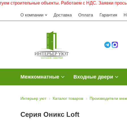
ельные объекты. Работаем с НДС. Заявки просьба направля
О компании
Доставка
Оплата
Гарантия
Н
Межкомнатные
Входные двери
Интерьер уют
Каталог товаров
Производители меж
Серия Оникс Loft