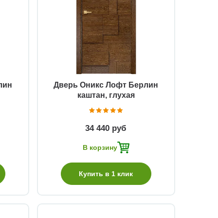
Быстрый просмотр
лин
Дверь Оникс Лофт Берлин
каштан, глухая
34 440 руб
В корзину
Купить в 1 клик