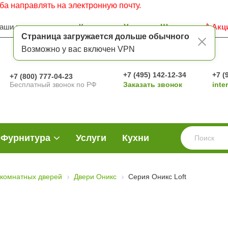
ть на электронную почту.
аши преимущества
Контакты
Услуги
Шоу-рум
Акц
Страница загружается дольше обычного
Возможно у вас включен VPN
+7 (495) 142-12-34
+7 (
+7 (800) 777-04-23
Бесплатный звонок по РФ
Заказать звонок
inte
Фурнитура
Услуги
Кухни
комнатных дверей
Двери Оникс
Серия Оникс Loft