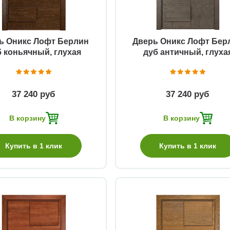
ь Оникс Лофт Берлин
Дверь Оникс Лофт Бер
б коньячный, глухая
дуб античный, глуха
37 240 руб
37 240 руб
В корзину
В корзину
Купить в 1 клик
Купить в 1 клик