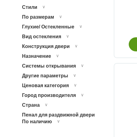
Стили
∨
По размерам
∨
Глухие/ Остекленные
∨
Вид остекления
∨
Конструкция двери
∨
Назначение
∨
Системы открывания
∨
Другие параметры
∨
Ценовая категория
∨
Город производителя
∨
Страна
∨
Пенал для раздвижной двери
По наличию
∨