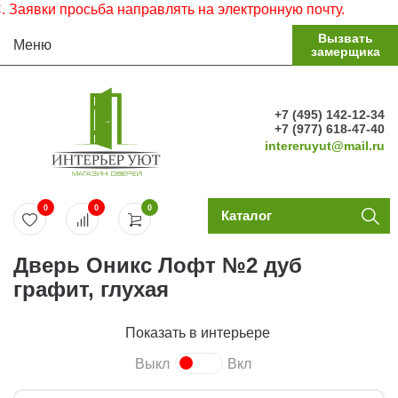
явки просьба направлять на электронную почту.
Вызвать
Меню
замерщика
+7 (495) 142-12-34
+7 (977) 618-47-40
intereruyut@mail.ru
0
0
0
Каталог
Дверь Оникс Лофт №2 дуб
графит, глухая
Показать в интерьере
Выкл
Вкл