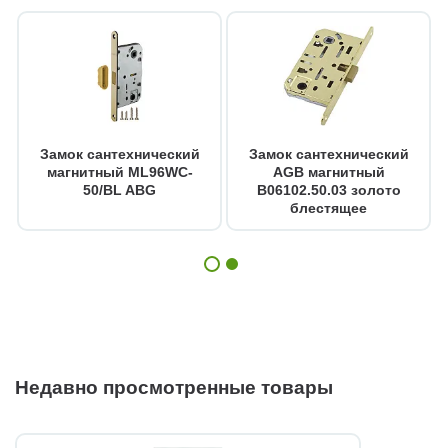
Замок сантехнический
Замок сантехнический
магнитный ML96WC-
AGB магнитный
50/BL ABG
B06102.50.03 золото
блестящее
Недавно просмотренные товары