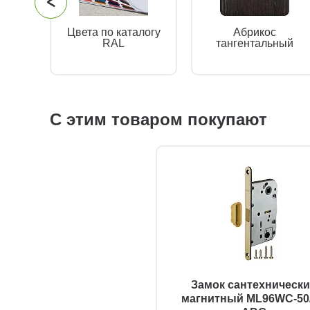
Цвета по каталогу
Абрикос
RAL
тангентальный
С этим товаром покупают
Замок сантехническ
магнитный ML96WC-50