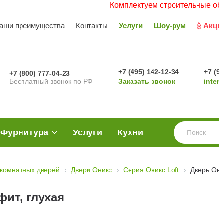
Комплектуем строительные объекты. Р
аши преимущества
Контакты
Услуги
Шоу-рум
Акц
+7 (495) 142-12-34
+7 (
+7 (800) 777-04-23
Бесплатный звонок по РФ
Заказать звонок
inte
Фурнитура
Услуги
Кухни
комнатных дверей
Двери Оникс
Серия Оникс Loft
Дверь Он
ит, глухая