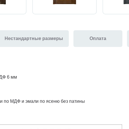
Нестандартные размеры
Оплата
МДФ 6 мм
ли по МДФ и эмали по ясеню без патины