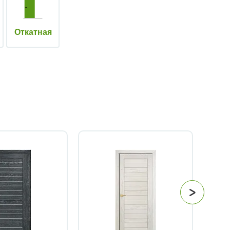
Откатная