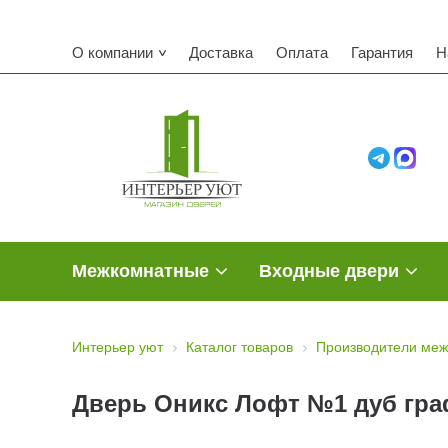
О компании
Доставка
Оплата
Гарантия
Н
Межкомнатные
Входные двери
Интерьер уют
Каталог товаров
Производители меж
Дверь Оникс Лофт №1 дуб граф