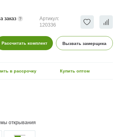
а заказ
Артикул:
120336
Рассчитать комплект
Вызвать замерщика
пить в рассрочку
Купить оптом
емы открывания