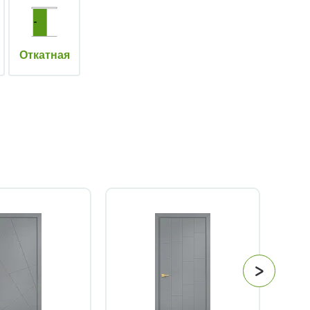
Откатная