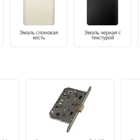
Эмаль слоновая
Эмаль черная с
кость
текстурой