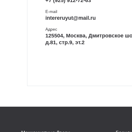
+7 (925) 912-72-63
E-mail
intereruyut@mail.ru
Адрес
125504, Москва, Дмитровское шо
д.81, стр.9, эт.2