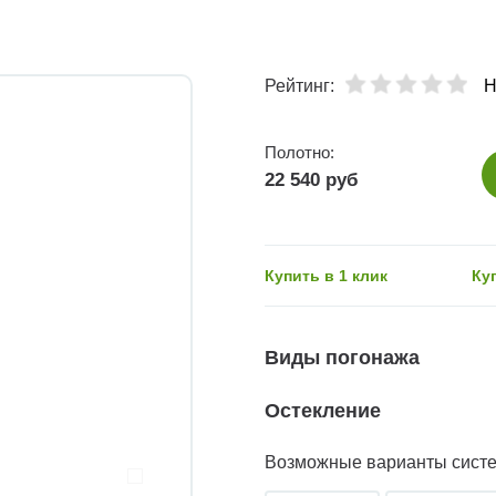
Рейтинг:
Н
Полотно:
22 540 руб
Купить в 1 клик
Ку
Виды погонажа
Остекление
Возможные варианты сист