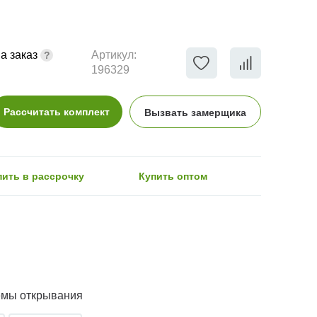
а заказ
Артикул:
196329
Рассчитать комплект
Вызвать замерщика
пить в рассрочку
Купить оптом
емы открывания