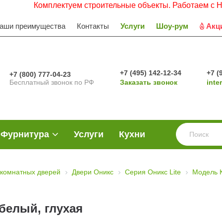
Комплектуем строительные объекты. Работаем с НДС. Заяв
аши преимущества
Контакты
Услуги
Шоу-рум
Акц
+7 (495) 142-12-34
+7 (
+7 (800) 777-04-23
Бесплатный звонок по РФ
Заказать звонок
inte
Фурнитура
Услуги
Кухни
комнатных дверей
Двери Оникс
Серия Оникс Lite
Модель 
белый, глухая