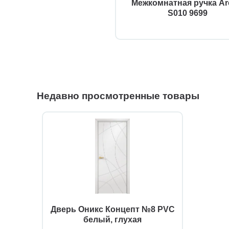
Межкомнатная ручка Ar
S010 9699
Недавно просмотренные товары
Дверь Оникс Концепт №8 PVC
белый, глухая