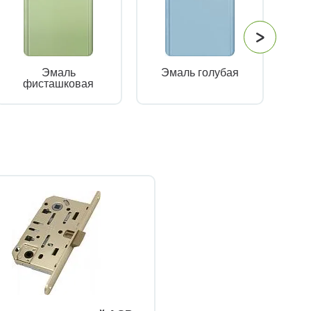
Эмаль
Эмаль голубая
фисташковая