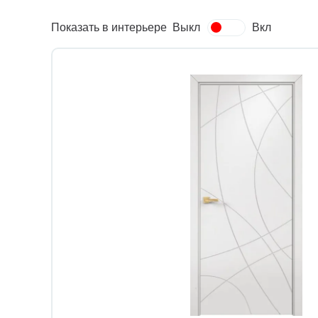
Показать в интерьере
Выкл
Вкл