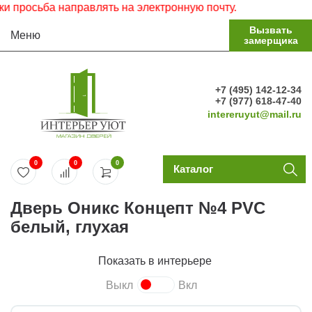
росьба направлять на электронную почту.
Вызвать
Меню
замерщика
+7 (495) 142-12-34
+7 (977) 618-47-40
intereruyut@mail.ru
0
0
0
Каталог
Дверь Оникс Концепт №4 PVC
белый, глухая
Показать в интерьере
Выкл
Вкл