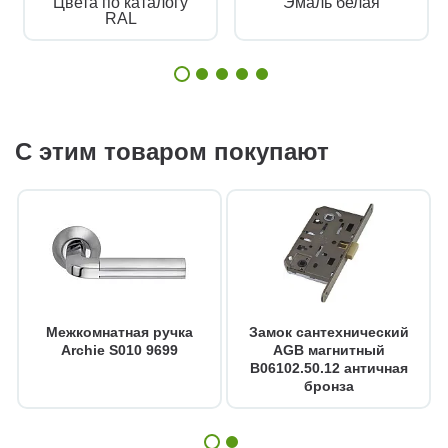
Цвета по каталогу
Эмаль белая
RAL
С этим товаром покупают
Межкомнатная ручка
Замок сантехнический
Archie S010 9699
AGB магнитный
B06102.50.12 античная
бронза