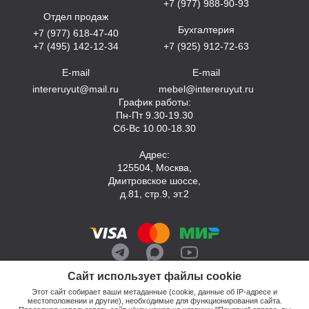
+7 (977) 988-90-93
Отдел продаж
Бухгалтерия
+7 (977) 618-47-40
+7 (495) 142-12-34
+7 (925) 912-72-63
E-mail
E-mail
intereruyut@mail.ru
mebel@intereruyut.ru
График работы:
Пн-Пт 9.30-19.30
Сб-Вс 10.00-18.30
Адрес:
125504, Москва,
Дмитровское шоссе,
д.81, стр.9, эт.2
Сайт использует файлы cookie
Этот сайт собирает ваши метаданные (cookie, данные об IP-адресе и
местоположении и другие), необходимые для функционирования сайта.