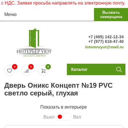
ДС. Заявки просьба направлять на электронную почту.
Вызвать
Меню
замерщика
+7 (495) 142-12-34
+7 (977) 618-47-40
intereruyut@mail.ru
0
0
0
Каталог
Дверь Оникс Концепт №19 PVC
светло серый, глухая
Показать в интерьере
Выкл
Вкл