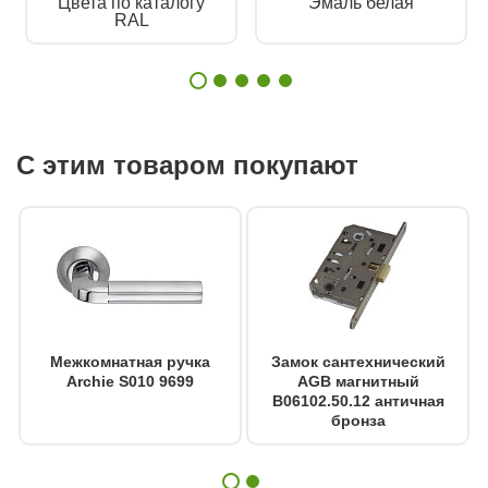
Цвета по каталогу
Эмаль белая
RAL
С этим товаром покупают
Межкомнатная ручка
Замок сантехнический
Archie S010 9699
AGB магнитный
B06102.50.12 античная
бронза