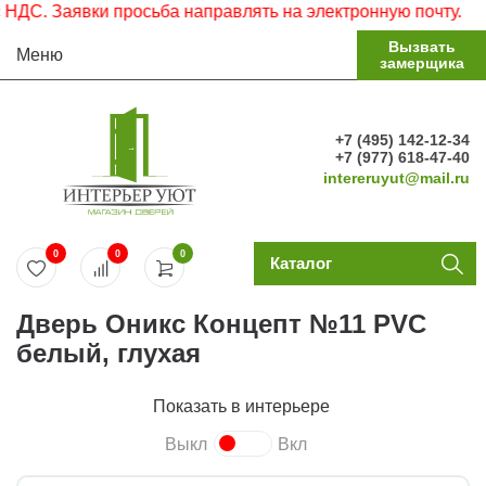
С. Заявки просьба направлять на электронную почту.
Вызвать
Меню
замерщика
+7 (495) 142-12-34
+7 (977) 618-47-40
intereruyut@mail.ru
0
0
0
Каталог
Дверь Оникс Концепт №11 PVC
белый, глухая
Показать в интерьере
Выкл
Вкл