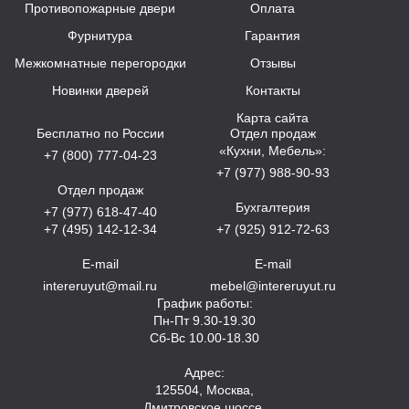
Противопожарные двери
Оплата
Фурнитура
Гарантия
Межкомнатные перегородки
Отзывы
Новинки дверей
Контакты
Карта сайта
Бесплатно по России
Отдел продаж
«Кухни, Мебель»:
+7 (800) 777-04-23
+7 (977) 988-90-93
Отдел продаж
Бухгалтерия
+7 (977) 618-47-40
+7 (495) 142-12-34
+7 (925) 912-72-63
E-mail
E-mail
intereruyut@mail.ru
mebel@intereruyut.ru
График работы:
Пн-Пт 9.30-19.30
Сб-Вс 10.00-18.30
Адрес:
125504, Москва,
Дмитровское шоссе,