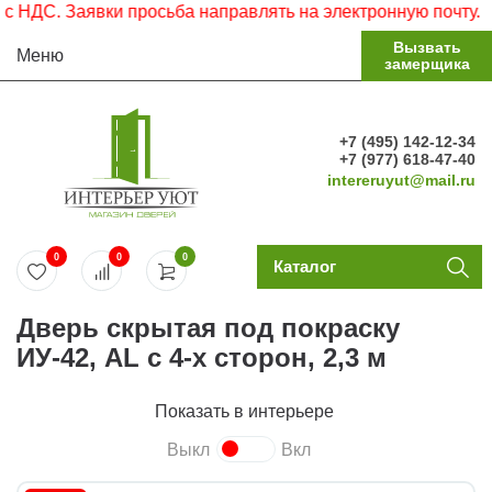
С. Заявки просьба направлять на электронную почту.
Вызвать
Меню
замерщика
+7 (495) 142-12-34
+7 (977) 618-47-40
intereruyut@mail.ru
0
0
0
Каталог
Дверь скрытая под покраску
ИУ-42, AL с 4-х сторон, 2,3 м
Показать в интерьере
Выкл
Вкл