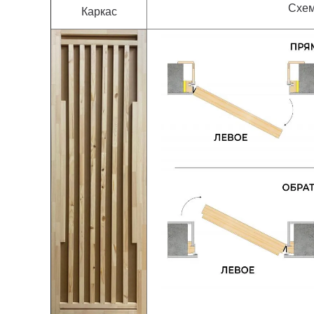
Схем
Каркас