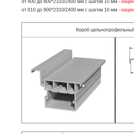
от 400 до 800*2310/2400 мм с шагом 10 мм -
наце
от 810 до 900*2310/2400 мм с шагом 10 мм -
наце
Короб цельнопрофильный