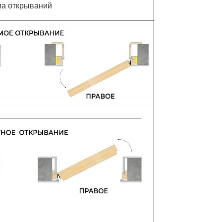
а открываний