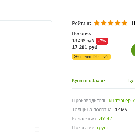
Рейтинг:
Н
Полотно:
18 496 руб
-7%
17 201 руб
Экономия 1295 руб.
Купить в 1 клик
Ку
Производитель
Интерьер 
Толщина полотна
42 мм
Коллекция
ИУ-42
Покрытие
грунт