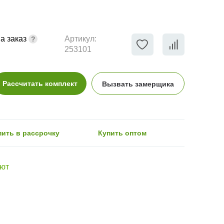
а заказ
Артикул:
253101
Рассчитать комплект
Вызвать замерщика
пить в рассрочку
Купить оптом
Уют