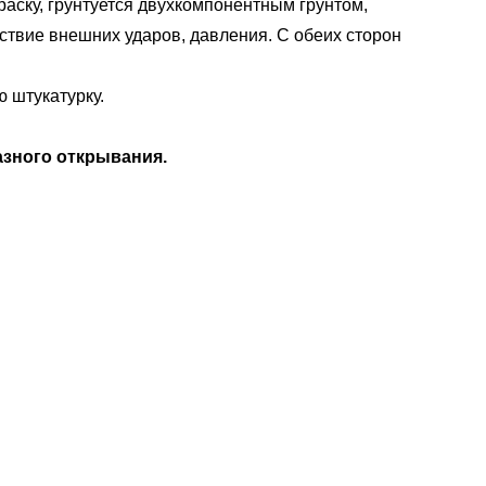
аску, грунтуется двухкомпонентным грунтом,
ствие внешних ударов, давления. С обеих сторон
 штукатурку.
азного открывания.