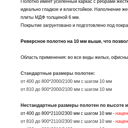
Полотно имеет усиленный каркас с ребрами жестк
идеально гладкое и влагостойкое. Наполнение ж
плиты МДФ толщиной 6 мм.
Покрытие загрунтовано и подготовлено под покрас
Реверсное полотно на 10 мм выше, что позвол
Область применения: во все виды жилых, офисн
Стандартные размеры полотен:
от 400 до 800*2000/2100 мм с шагом 10 мм
от 810 до 900*2000/2100 мм с шагом 10 мм
Нестандартные размеры полотен по высоте 
от 400 до 800*2110/2300 мм с шагом 10 мм
-
нацен
от 810 до 900*2110/2300 мм с шагом 10 мм -
наце