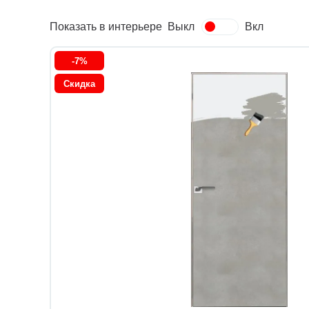
Показать в интерьере
Выкл
Вкл
-7%
Скидка