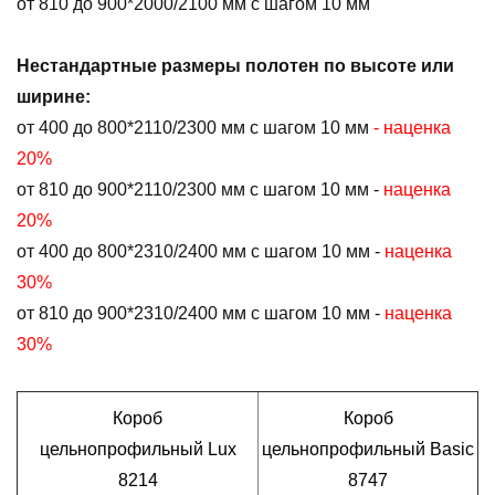
от 810 до 900*2000/2100 мм с шагом 10 мм
Нестандартные размеры полотен по высоте или
ширине
:
от 400 до 800*2110/2300 мм с шагом 10 мм
- наценка
20%
от 810 до 900*2110/2300 мм с шагом 10 мм -
наценка
20%
от 400 до 800*2310/2400 мм с шагом 10 мм -
наценка
30%
от 810 до 900*2310/2400 мм с шагом 10 мм -
наценка
30%
Короб
Короб
цельнопрофильный Lux
цельнопрофильный Basic
8214
8747