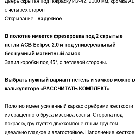
Дверь скрытая под покраску ИУ-42, 2100 мм, кромка AL
с четырех сторон
Открывание -
наружное.
В полотне имеется фрезеровка под
2 скрытые
петли AGB Eclipse 2.0 и под универсальный
бесшумный магнитный замок
.
Запил коробки под 45*, с петлевой стороны.
Выбрать нужный вариант петель и замков можно в
калькуляторе «РАССЧИТАТЬ КОМПЛЕКТ».
Полотно имеет усиленный каркас с ребрами жесткости
из сращенного бруса массива сосны. Сторона под
покраску, грунтуется двухкомпонентным грунтом,
идеально гладкое и влагостойкое. Наполнение жесткое