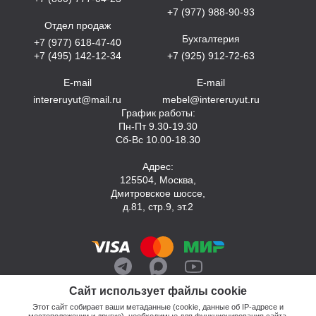
+7 (977) 988-90-93
Отдел продаж
Бухгалтерия
+7 (977) 618-47-40
+7 (495) 142-12-34
+7 (925) 912-72-63
E-mail
E-mail
intereruyut@mail.ru
mebel@intereruyut.ru
График работы:
Пн-Пт 9.30-19.30
Сб-Вс 10.00-18.30
Адрес:
125504, Москва,
Дмитровское шоссе,
д.81, стр.9, эт.2
Сайт использует файлы cookie
Этот сайт собирает ваши метаданные (cookie, данные об IP-адресе и