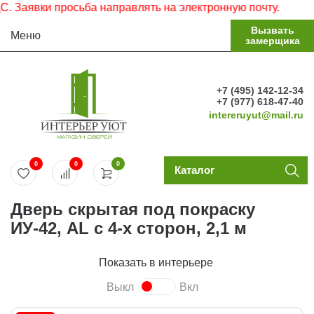
явки просьба направлять на электронную почту.
Вызвать
Меню
замерщика
+7 (495) 142-12-34
+7 (977) 618-47-40
intereruyut@mail.ru
0
0
0
Каталог
Дверь скрытая под покраску
ИУ-42, AL с 4-х сторон, 2,1 м
Показать в интерьере
Выкл
Вкл