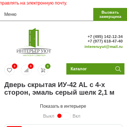
ять на электронную почту.
Вызвать
Меню
замерщика
+7 (495) 142-12-34
+7 (977) 618-47-40
intereruyut@mail.ru
0
0
0
Каталог
Дверь скрытая ИУ-42 AL с 4-х
сторон, эмаль серый шелк 2,1 м
Показать в интерьере
Выкл
Вкл