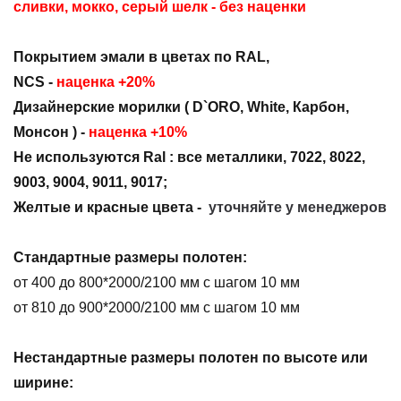
сливки, мокко, серый шелк
- без наценки
Покрытием эмали в цветах по RAL,
NCS -
наценка +20%
Дизайнерские морилки ( D`ORO, White, Карбон,
Монсон )
-
наценка +10%
Не используются Ral : все металлики, 7022, 8022,
9003, 9004, 9011, 9017;
Ж
елтые и красные цвета -
уточняйте у менеджеров
Стандартные размеры полотен:
от 400 до 800*2000/2100 мм с шагом 10 мм
от 810 до 900*2000/2100 мм с шагом 10 мм
Нестандартные размеры полотен по высоте или
ширине
: