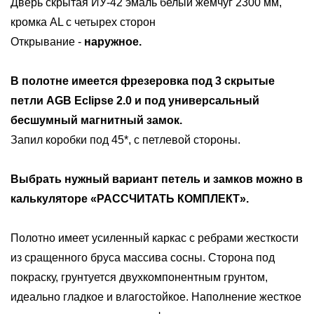
Дверь скрытая ИУ-42 эмаль белый жемчуг 2300 мм,
кромка AL с четырех сторон
Открывание -
наружное.
В полотне имеется фрезеровка под
3 скрытые
петли AGB Eclipse 2.0 и под универсальный
бесшумный магнитный замок
.
Запил коробки под 45*, с петлевой стороны.
Выбрать нужный вариант петель и замков можно в
калькуляторе «РАССЧИТАТЬ КОМПЛЕКТ».
Полотно имеет усиленный каркас с ребрами жесткости
из сращенного бруса массива сосны. Сторона под
покраску, грунтуется двухкомпонентным грунтом,
идеально гладкое и влагостойкое. Наполнение жесткое