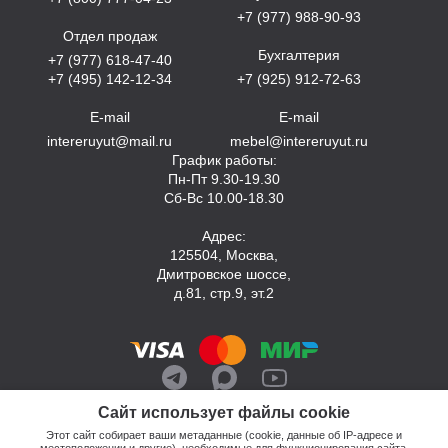
+7 (977) 988-90-93
Отдел продаж
Бухгалтерия
+7 (977) 618-47-40
+7 (495) 142-12-34
+7 (925) 912-72-63
E-mail
E-mail
intereruyut@mail.ru
mebel@intereruyut.ru
График работы:
Пн-Пт 9.30-19.30
Сб-Вс 10.00-18.30
Адрес:
125504, Москва,
Дмитровское шоссе,
д.81, стр.9, эт.2
Сайт использует файлы cookie
Этот сайт собирает ваши метаданные (cookie, данные об IP-адресе и