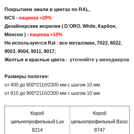
Покрытием эмали в цветах по RAL,
NCS -
наценка +20%
Дизайнерские морилки ( D`ORO, White, Карбон,
Монсон )
-
наценка +10%
Не используются Ral : все металлики, 7022, 8022,
9003, 9004, 9011, 9017;
Ж
елтые и красные цвета -
уточняйте у менеджеров
Размеры полотен:
от 400 до 800*2110/2300 мм с шагом 10 мм
от 810 до 900*2110/2300 мм с шагом 10 мм
Короб
Короб
цельнопрофильный Lux
цельнопрофильный Basic
8214
8747