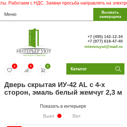
Работаем с НДС. Заявки просьба направлять на электронну
Вызвать
Меню
замерщика
+7 (495) 142-12-34
+7 (977) 618-47-40
intereruyut@mail.ru
0
0
0
Каталог
Дверь скрытая ИУ-42 AL с 4-х
сторон, эмаль белый жемчуг 2,3 м
Показать в интерьере
Выкл
Вкл