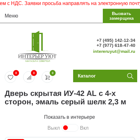
 НДС. Заявки просьба направлять на электронную почту.
Вызвать
Меню
замерщика
+7 (495) 142-12-34
+7 (977) 618-47-40
intereruyut@mail.ru
0
0
0
Каталог
Дверь скрытая ИУ-42 AL с 4-х
сторон, эмаль серый шелк 2,3 м
Показать в интерьере
Выкл
Вкл