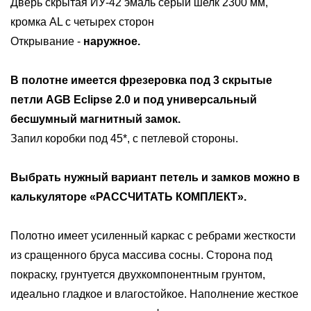
Дверь скрытая ИУ-42 эмаль серый шелк 2300 мм,
кромка AL с четырех сторон
Открывание -
наружное.
В полотне имеется фрезеровка под
3 скрытые
петли AGB Eclipse 2.0 и под универсальный
бесшумный магнитный замок
.
Запил коробки под 45*, с петлевой стороны.
Выбрать нужный вариант петель и замков можно в
калькуляторе «РАССЧИТАТЬ КОМПЛЕКТ».
Полотно имеет усиленный каркас с ребрами жесткости
из сращенного бруса массива сосны. Сторона под
покраску, грунтуется двухкомпонентным грунтом,
идеально гладкое и влагостойкое. Наполнение жесткое