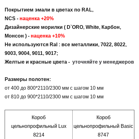
Покрытием эмали в цветах по RAL,
NCS -
наценка +20%
Дизайнерские морилки ( D`ORO, White, Карбон,
Монсон )
-
наценка +10%
Не используются Ral : все металлики, 7022, 8022,
9003, 9004, 9011, 9017;
Ж
елтые и красные цвета -
уточняйте у менеджеров
Размеры полотен:
от 400 до 800*2110/2300 мм с шагом 10 мм
от 810 до 900*2110/2300 мм с шагом 10 мм
Короб
Короб
цельнопрофильный Lux
цельнопрофильный Basic
8214
8747