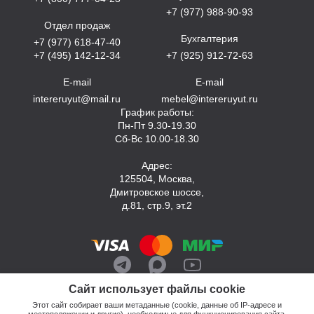
+7 (977) 988-90-93
Отдел продаж
Бухгалтерия
+7 (977) 618-47-40
+7 (495) 142-12-34
+7 (925) 912-72-63
E-mail
E-mail
intereruyut@mail.ru
mebel@intereruyut.ru
График работы:
Пн-Пт 9.30-19.30
Сб-Вс 10.00-18.30
Адрес:
125504, Москва,
Дмитровское шоссе,
д.81, стр.9, эт.2
Сайт использует файлы cookie
Этот сайт собирает ваши метаданные (cookie, данные об IP-адресе и