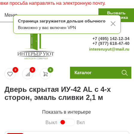
 просьба направлять на электронную почту.
Вызвать
Меню
замерщика
Страница загружается дольше обычного
Возможно у вас включен VPN
+7 (495) 142-12-34
+7 (977) 618-47-40
intereruyut@mail.ru
0
0
0
Каталог
Дверь скрытая ИУ-42 AL с 4-х
сторон, эмаль сливки 2,1 м
Показать в интерьере
Выкл
Вкл