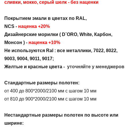
сливки, мокко, серый шелк
- без наценки
Покрытием эмали в цветах по RAL,
NCS -
наценка +20%
Дизайнерские морилки ( D`ORO, White, Карбон,
Монсон )
-
наценка +10%
Не используются Ral : все металлики, 7022, 8022,
9003, 9004, 9011, 9017;
Ж
елтые и красные цвета -
уточняйте у менеджеров
Стандартные размеры полотен:
от 400 до 800*2000/2100 мм с шагом 10 мм
от 810 до 900*2000/2100 мм с шагом 10 мм
Нестандартные размеры полотен по высоте или
ширине
: