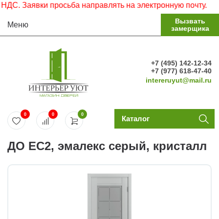
. Заявки просьба направлять на электронную почту.
Вызвать
Меню
замерщика
+7 (495) 142-12-34
+7 (977) 618-47-40
intereruyut@mail.ru
0
0
0
Каталог
ДО EC2, эмалекс серый, кристалл