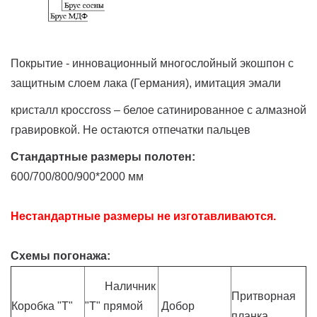
Покрытие - инновационный многослойный экошпон с
защитным слоем лака (Германия), имитация эмали
кристалл кроссross – белое сатинированное с алмазной
гравировкой. Не остаются отпечатки пальцев
Стандартные размеры полотен:
600/700/800/900*2000 мм
Нестандартные размеры не изготавливаются.
Схемы погонажа:
Наличник
Притворная
Коробка "Т"
"Т" прямой
Добор
планка