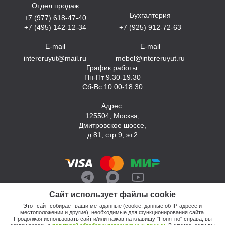
Отдел продаж
Бухгалтерия
+7 (977) 618-47-40
+7 (495) 142-12-34
+7 (925) 912-72-63
E-mail
E-mail
intereruyut@mail.ru
mebel@intereruyut.ru
График работы:
Пн-Пт 9.30-19.30
Сб-Вс 10.00-18.30
Адрес:
125504, Москва,
Дмитровское шоссе,
д.81, стр.9, эт.2
Сайт использует файлы cookie
Этот сайт собирает ваши метаданные (cookie, данные об IP-адресе и
местоположении и другие), необходимые для функционирования сайта.
Продолжая использовать сайт и/или нажав на клавишу "Понятно" справа, вы