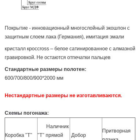
Покрытие - инновационный многослойный экошпон с
защитным слоем лака (Германия), имитация эмали
кристалл кроссross – белое сатинированное с алмазной
гравировкой. Не остаются отпечатки пальцев
Стандартные размеры полотен:
600/700/800/900*2000 мм
Нестандартные размеры не изготавливаются.
Схемы погонажа:
Наличник
Притворная
Коробка "Т"
"Т" прямой
Добор
планка