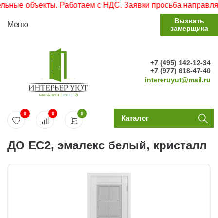
ые объекты. Работаем с НДС. Заявки просьба направлять н
Вызвать
Меню
замерщика
+7 (495) 142-12-34
+7 (977) 618-47-40
intereruyut@mail.ru
0
0
0
Каталог
ДО EC2, эмалекс белый, кристалл