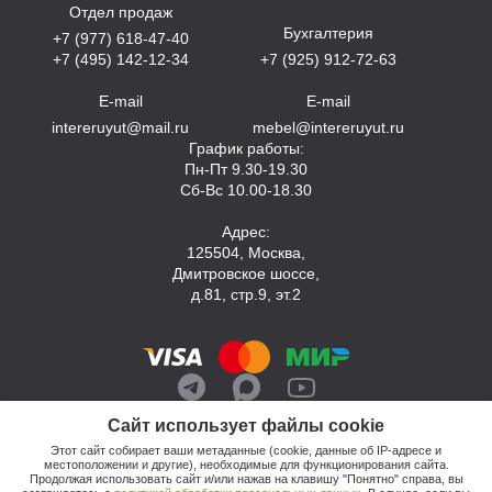
Отдел продаж
Бухгалтерия
+7 (977) 618-47-40
+7 (495) 142-12-34
+7 (925) 912-72-63
E-mail
E-mail
intereruyut@mail.ru
mebel@intereruyut.ru
График работы:
Пн-Пт 9.30-19.30
Сб-Вс 10.00-18.30
Адрес:
125504, Москва,
Дмитровское шоссе,
д.81, стр.9, эт.2
Сайт использует файлы cookie
Этот сайт собирает ваши метаданные (cookie, данные об IP-адресе и
местоположении и другие), необходимые для функционирования сайта.
Продолжая использовать сайт и/или нажав на клавишу "Понятно" справа, вы