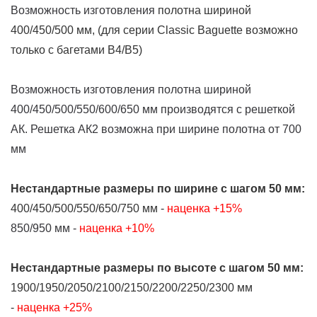
Возможность изготовления
полотна шириной
400/450/500 мм, (для серии Classic Baguette возможно
только с багетами В4/В5)
Возможность изготовления полотна шириной
400/450/500/550/600/650 мм производятся с решеткой
АК. Решетка АК2 возможна при ширине полотна от 700
мм
Нестандартные размеры
по ширине
с шагом 50 мм:
400/450/500/550/650/750 мм -
наценка +15%
850/950 мм -
наценка +10%
Нестандартные размеры
по высоте
с шагом 50 мм:
1900/1950/2050/2100/2150/2200/2250/2300 мм
-
наценка +25%