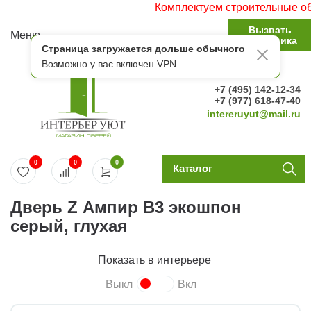
Комплектуем строительные объекты
Вызвать
Меню
замерщика
Страница загружается дольше обычного
Возможно у вас включен VPN
+7 (495) 142-12-34
+7 (977) 618-47-40
intereruyut@mail.ru
0
0
0
Каталог
Дверь Z Ампир В3 экошпон
серый, глухая
Показать в интерьере
Выкл
Вкл