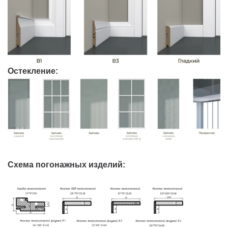
Остекление:
Схема погонажных изделий: