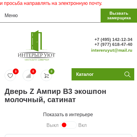
сьба направлять на электронную почту.
Вызвать
Меню
замерщика
+7 (495) 142-12-34
+7 (977) 618-47-40
intereruyut@mail.ru
0
0
0
Каталог
Дверь Z Ампир В3 экошпон
молочный, сатинат
Показать в интерьере
Выкл
Вкл