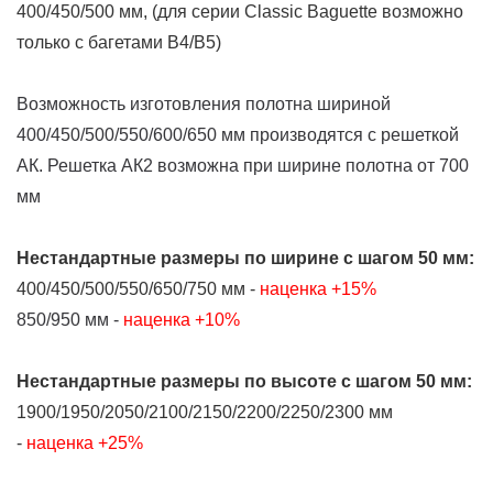
400/450/500 мм, (для серии Classic Baguette возможно
только с багетами В4/В5)
Возможность изготовления полотна шириной
400/450/500/550/600/650 мм производятся с решеткой
АК. Решетка АК2 возможна при ширине полотна от 700
мм
Нестандартные размеры
по ширине
с шагом 50 мм:
400/450/500/550/650/750 мм -
наценка +15%
850/950 мм -
наценка +10%
Нестандартные размеры
по высоте
с шагом 50 мм:
1900/1950/2050/2100/2150/2200/2250/2300 мм
-
наценка +25%