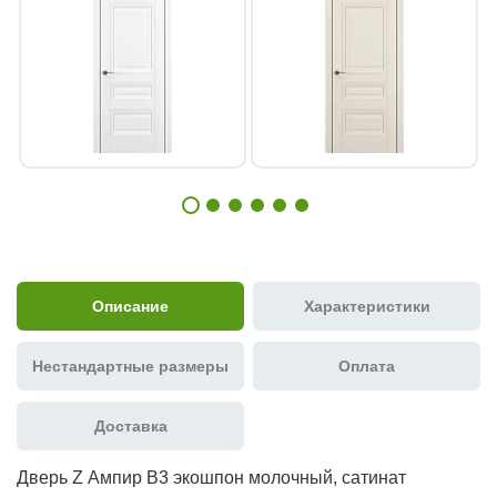
Описание
Характеристики
Нестандартные размеры
Оплата
Доставка
Дверь Z Ампир В3 экошпон молочный, сатинат