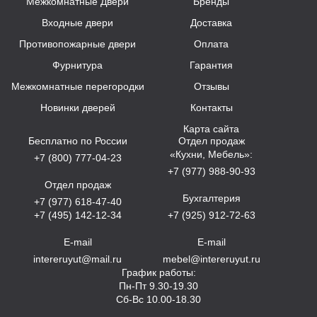
Межкомнатные Двери
Бренды
Входные двери
Доставка
Противопожарные двери
Оплата
Фурнитура
Гарантия
Межкомнатные перегородки
Отзывы
Новинки дверей
Контакты
Карта сайта
Бесплатно по России
Отдел продаж
«Кухни, Мебель»:
+7 (800) 777-04-23
+7 (977) 988-90-93
Отдел продаж
Бухгалтерия
+7 (977) 618-47-40
+7 (495) 142-12-34
+7 (925) 912-72-63
E-mail
E-mail
intereruyut@mail.ru
mebel@intereruyut.ru
График работы:
Пн-Пт 9.30-19.30
Сб-Вс 10.00-18.30