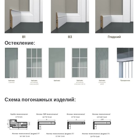
Остекление:
Схема погонажных изделий: