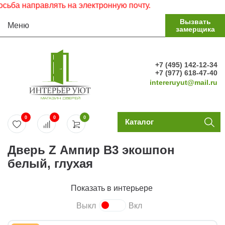
 направлять на электронную почту.
Вызвать
Меню
замерщика
+7 (495) 142-12-34
+7 (977) 618-47-40
intereruyut@mail.ru
0
0
0
Каталог
Дверь Z Ампир В3 экошпон
белый, глухая
Показать в интерьере
Выкл
Вкл