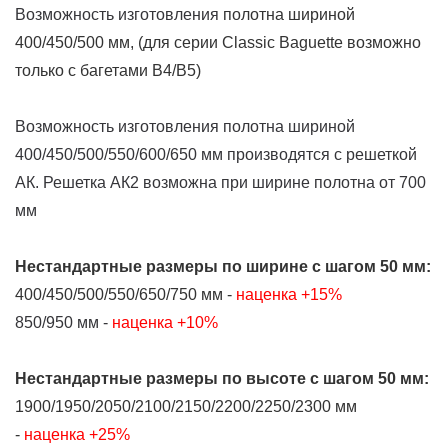
Возможность изготовления
полотна шириной
400/450/500 мм, (для серии Classic Baguette возможно
только с багетами В4/В5)
Возможность изготовления полотна шириной
400/450/500/550/600/650 мм производятся с решеткой
АК. Решетка АК2 возможна при ширине полотна от 700
мм
Нестандартные размеры
по ширине
с шагом 50 мм:
400/450/500/550/650/750 мм -
наценка +15%
850/950 мм -
наценка +10%
Нестандартные размеры
по высоте
с шагом 50 мм:
1900/1950/2050/2100/2150/2200/2250/2300 мм
-
наценка +25%