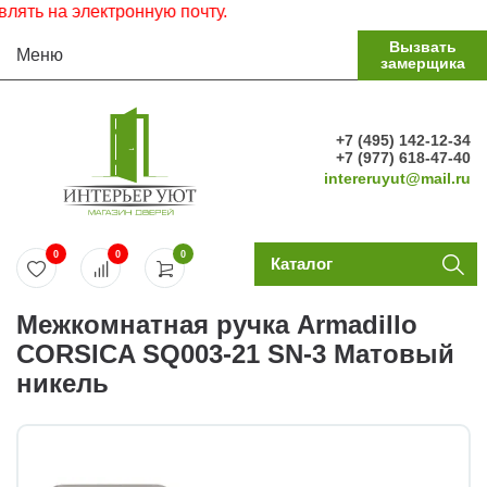
ь на электронную почту.
Вызвать
Меню
замерщика
+7 (495) 142-12-34
+7 (977) 618-47-40
intereruyut@mail.ru
0
0
0
Каталог
Межкомнатная ручка Armadillo
CORSICA SQ003-21 SN-3 Матовый
никель