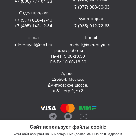
+7 (800) 777-04-23
+7 (977) 988-90-93
Отдел продаж
Бухгалтерия
+7 (977) 618-47-40
+7 (495) 142-12-34
+7 (925) 912-72-63
E-mail
E-mail
intereruyut@mail.ru
mebel@intereruyut.ru
График работы:
Пн-Пт 9.30-19.30
Сб-Вс 10.00-18.30
Адрес:
125504, Москва,
Дмитровское шоссе,
д.81, стр.9, эт.2
Сайт использует файлы cookie
Этот сайт собирает ваши метаданные (cookie, данные об IP-адресе и