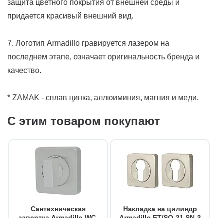
защита цветного покрытия от внешней среды и
придается красивый внешний вид.
7. Логотип Armadillo гравируется лазером на
последнем этапе, означает оригинальность бренда и
качество.
* ZAMAK - сплав цинка, аллюиминия, магния и меди.
С этим товаром покупают
Сантехническая
Накладка на цилиндр
завертка Armadillo WC-
Armadillo ET/SQ-21 SN-3