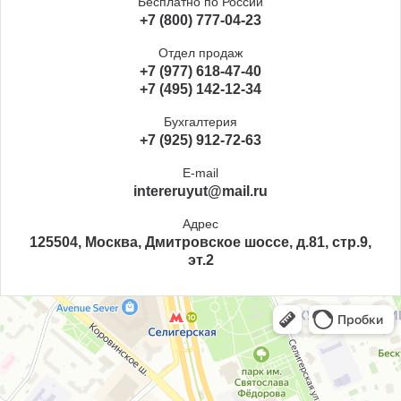
Бесплатно по России
+7 (800) 777-04-23
Отдел продаж
+7 (977) 618-47-40
+7 (495) 142-12-34
Бухгалтерия
+7 (925) 912-72-63
E-mail
intereruyut@mail.ru
Адрес
125504, Москва, Дмитровское шоссе, д.81, стр.9,
эт.2