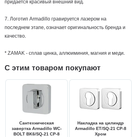
придается красивый внешний вид.
7. Логотип Armadillo гравируется лазером на
последнем этапе, означает оригинальность бренда и
качество.
* ZAMAK - сплав цинка, аллюиминия, магния и меди.
С этим товаром покупают
Сантехническая
Накладка на цилиндр
завертка Armadillo WC-
Armadillo ET/SQ-21 CP-8
BOLT BK6/SQ-21 CP-8
Хром