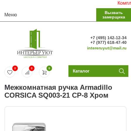
Комплект
Вызвать
Меню
замерщика
+7 (495) 142-12-34
+7 (977) 618-47-40
intereruyut@mail.ru
0
0
0
Каталог
Межкомнатная ручка Armadillo
CORSICA SQ003-21 CP-8 Хром