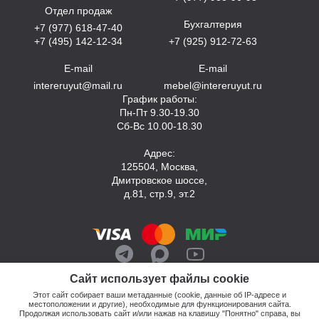
Отдел продаж
Бухгалтерия
+7 (977) 618-47-40
+7 (495) 142-12-34
+7 (925) 912-72-63
E-mail
E-mail
intereruyut@mail.ru
mebel@intereruyut.ru
График работы:
Пн-Пт 9.30-19.30
Сб-Вс 10.00-18.30
Адрес:
125504, Москва,
Дмитровское шоссе,
д.81, стр.9, эт.2
Сайт использует файлы cookie
Этот сайт собирает ваши метаданные (cookie, данные об IP-адресе и
местоположении и другие), необходимые для функционирования сайта.
Продолжая использовать сайт и/или нажав на клавишу "Понятно" справа, вы